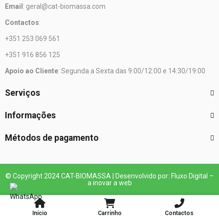
Email
: geral@cat-biomassa.com
Contactos
:
+351 253 069 561
+351 916 856 125
Apoio ao Cliente
: Segunda a Sexta das 9:00/12:00 e 14:30/19:00
Serviços
Informações
Métodos de pagamento
© Copyright 2024 CAT-BIOMASSA | Desenvolvido por: Fluxo Digital –
a inovar a web
Início
Carrinho
Contactos