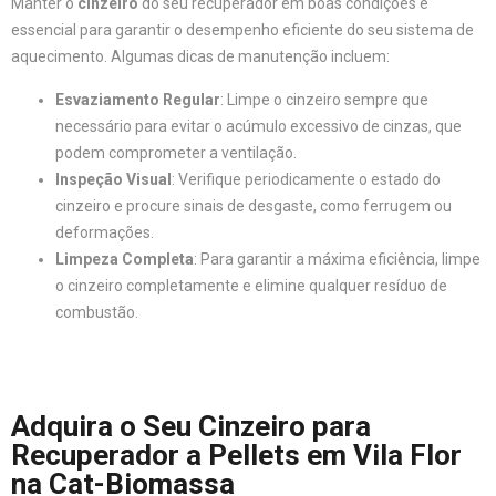
Manter o
cinzeiro
do seu recuperador em boas condições é
essencial para garantir o desempenho eficiente do seu sistema de
aquecimento. Algumas dicas de manutenção incluem:
Esvaziamento Regular
: Limpe o cinzeiro sempre que
necessário para evitar o acúmulo excessivo de cinzas, que
podem comprometer a ventilação.
Inspeção Visual
: Verifique periodicamente o estado do
cinzeiro e procure sinais de desgaste, como ferrugem ou
deformações.
Limpeza Completa
: Para garantir a máxima eficiência, limpe
o cinzeiro completamente e elimine qualquer resíduo de
combustão.
Adquira o Seu Cinzeiro para
Recuperador a Pellets em Vila Flor
na Cat-Biomassa