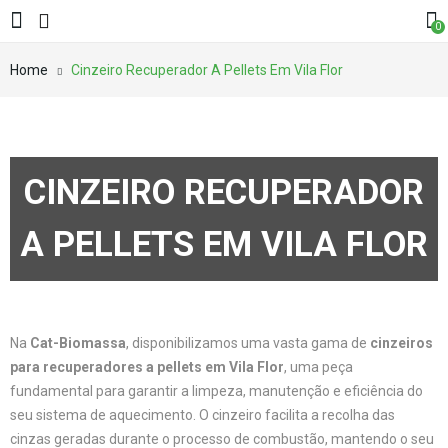
0
Home
Cinzeiro Recuperador A Pellets Em Vila Flor
CINZEIRO RECUPERADOR
A PELLETS EM VILA FLOR
Na
Cat-Biomassa
, disponibilizamos uma vasta gama de
cinzeiros
para recuperadores a pellets em Vila Flor
, uma peça
fundamental para garantir a limpeza, manutenção e eficiência do
seu sistema de aquecimento. O cinzeiro facilita a recolha das
cinzas geradas durante o processo de combustão, mantendo o seu