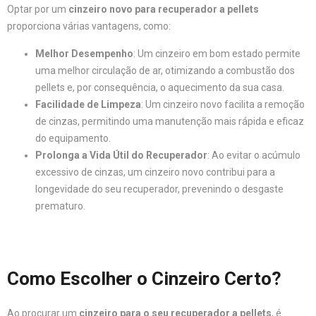
Optar por um
cinzeiro novo para recuperador a pellets
proporciona várias vantagens, como:
Melhor Desempenho
: Um cinzeiro em bom estado permite
uma melhor circulação de ar, otimizando a combustão dos
pellets e, por consequência, o aquecimento da sua casa.
Facilidade de Limpeza
: Um cinzeiro novo facilita a remoção
de cinzas, permitindo uma manutenção mais rápida e eficaz
do equipamento.
Prolonga a Vida Útil do Recuperador
: Ao evitar o acúmulo
excessivo de cinzas, um cinzeiro novo contribui para a
longevidade do seu recuperador, prevenindo o desgaste
prematuro.
Como Escolher o Cinzeiro Certo?
Ao procurar um
cinzeiro para o seu recuperador a pellets
, é