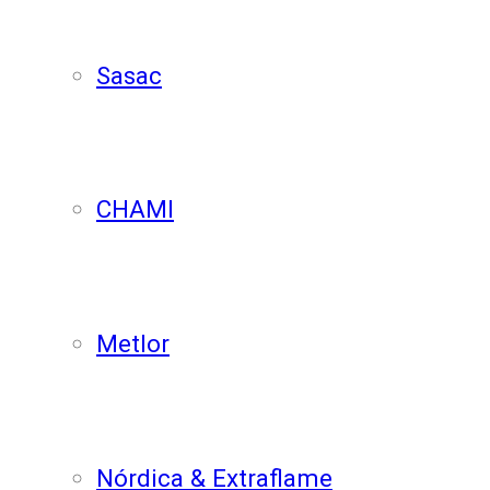
Sasac
CHAMI
Metlor
Nórdica & Extraflame