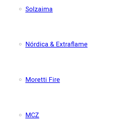
Solzaima
Nórdica & Extraflame
Moretti Fire
MCZ