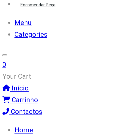
Encomendar Peça
Menu
Categories
0
Your Cart
Início
Carrinho
Contactos
Home