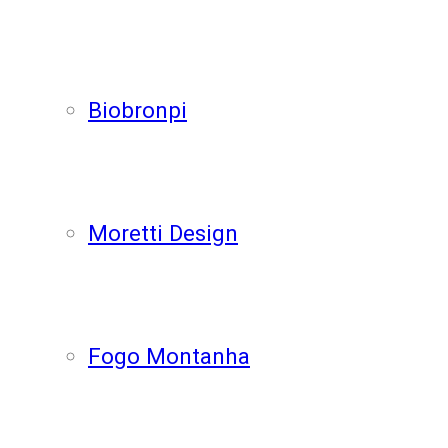
Biobronpi
Moretti Design
Fogo Montanha