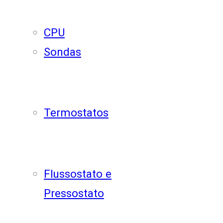
CPU
Sondas
Termostatos
Flussostato e
Pressostato