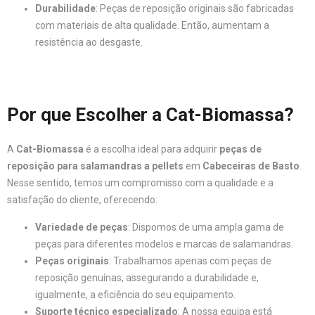
Durabilidade
: Peças de reposição originais são fabricadas
com materiais de alta qualidade. Então, aumentam a
resistência ao desgaste.
Por que Escolher a Cat-Biomassa?
A
Cat-Biomassa
é a escolha ideal para adquirir
peças de
reposição para salamandras a pellets
em
Cabeceiras de Basto
.
Nesse sentido, temos um compromisso com a qualidade e a
satisfação do cliente, oferecendo:
Variedade de peças
: Dispomos de uma ampla gama de
peças para diferentes modelos e marcas de salamandras.
Peças originais
: Trabalhamos apenas com peças de
reposição genuínas, assegurando a durabilidade e,
igualmente, a eficiência do seu equipamento.
Suporte técnico especializado
: A nossa equipa está