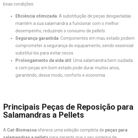
boas condições:
Eficiência otimizada
: A substituição de peças desgastadas
mantém a sua salamandra a funcionar com o melhor
desempenho, reduzindo o consumo de pellets.
Segurança garantida
: Componentes em mau estado podem
comprometer a segurança do equipamento, sendo essencial
substituí-los para evitar riscos.
Prolongamento da vida útil
: Uma salamandra bem cuidada
e com peças em bom estado pode durar muitos anos,
garantindo, desse modo, conforto e economia.
Principais Peças de Reposição para
Salamandras a Pellets
A
Cat-Biomassa
oferece uma seleção completa de
peças para
salamandras a pellets
para garantir que o seu sistema de