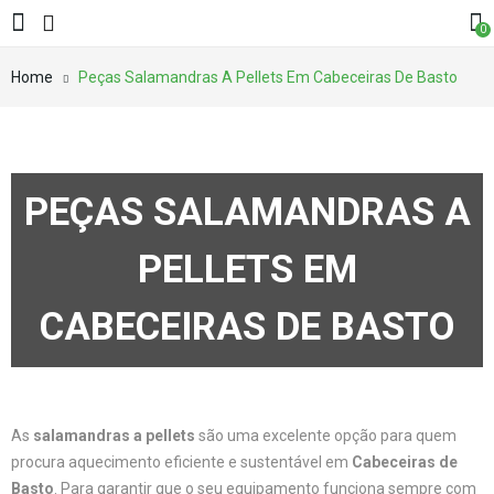
0
Home
Peças Salamandras A Pellets Em Cabeceiras De Basto
PEÇAS SALAMANDRAS A
PELLETS EM
CABECEIRAS DE BASTO
As
salamandras a pellets
são uma excelente opção para quem
procura aquecimento eficiente e sustentável em
Cabeceiras de
Basto
. Para garantir que o seu equipamento funciona sempre com