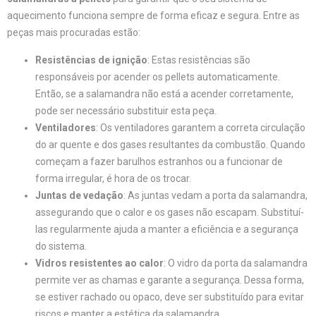
aquecimento funciona sempre de forma eficaz e segura. Entre as
peças mais procuradas estão:
Resistências de ignição
: Estas resistências são
responsáveis por acender os pellets automaticamente.
Então, se a salamandra não está a acender corretamente,
pode ser necessário substituir esta peça.
Ventiladores
: Os ventiladores garantem a correta circulação
do ar quente e dos gases resultantes da combustão. Quando
começam a fazer barulhos estranhos ou a funcionar de
forma irregular, é hora de os trocar.
Juntas de vedação
: As juntas vedam a porta da salamandra,
assegurando que o calor e os gases não escapam. Substituí-
las regularmente ajuda a manter a eficiência e a segurança
do sistema.
Vidros resistentes ao calor
: O vidro da porta da salamandra
permite ver as chamas e garante a segurança. Dessa forma,
se estiver rachado ou opaco, deve ser substituído para evitar
riscos e manter a estética da salamandra.