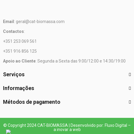
Email
: geral@cat-biomassa.com
Contactos
:
+351 253 069 561
+351 916 856 125
Apoio ao Cliente
: Segunda a Sexta das 9:00/12:00 e 14:30/19:00
Serviços
Informações
Métodos de pagamento
© Copyright 2024 CAT-BIOMASSA | Desenvolvido por: Fluxo Digital –
a inovar a web