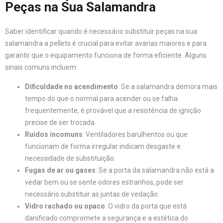
Peças na Sua Salamandra
Saber identificar quando é necessário substituir peças na sua
salamandra a pellets é crucial para evitar avarias maiores e para
garantir que o equipamento funciona de forma eficiente. Alguns
sinais comuns incluem:
Dificuldade no acendimento
: Se a salamandra demora mais
tempo do que o normal para acender ou se falha
frequentemente, é provável que a resistência de ignição
precise de ser trocada.
Ruídos incomuns
: Ventiladores barulhentos ou que
funcionam de forma irregular indicam desgaste e
necessidade de substituição.
Fugas de ar ou gases
: Se a porta da salamandra não está a
vedar bem ou se sente odores estranhos, pode ser
necessário substituir as juntas de vedação.
Vidro rachado ou opaco
: O vidro da porta que está
danificado compromete a segurança e a estética do