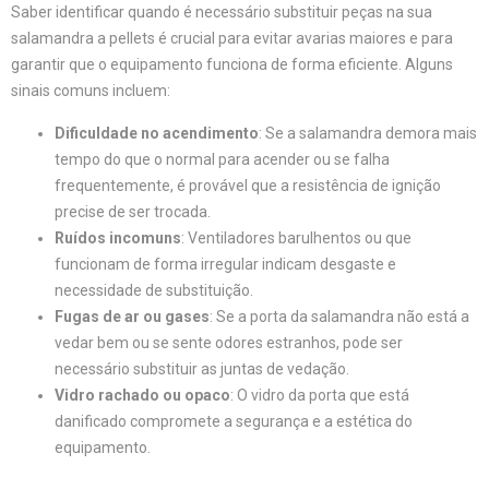
Saber identificar quando é necessário substituir peças na sua
salamandra a pellets é crucial para evitar avarias maiores e para
garantir que o equipamento funciona de forma eficiente. Alguns
sinais comuns incluem:
Dificuldade no acendimento
: Se a salamandra demora mais
tempo do que o normal para acender ou se falha
frequentemente, é provável que a resistência de ignição
precise de ser trocada.
Ruídos incomuns
: Ventiladores barulhentos ou que
funcionam de forma irregular indicam desgaste e
necessidade de substituição.
Fugas de ar ou gases
: Se a porta da salamandra não está a
vedar bem ou se sente odores estranhos, pode ser
necessário substituir as juntas de vedação.
Vidro rachado ou opaco
: O vidro da porta que está
danificado compromete a segurança e a estética do
equipamento.