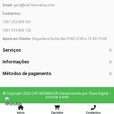
Email
: geral@cat-biomassa.com
Contactos
:
+351 253 069 561
+351 916 856 125
Apoio ao Cliente
: Segunda a Sexta das 9:00/12:00 e 14:30/19:00
Serviços
Informações
Métodos de pagamento
© Copyright 2024 CAT-BIOMASSA | Desenvolvido por: Fluxo Digital –
a inovar a web
Início
Carrinho
Contactos