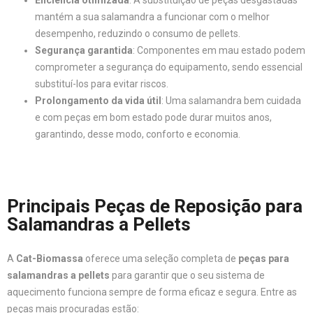
Eficiência otimizada
: A substituição de peças desgastadas
mantém a sua salamandra a funcionar com o melhor
desempenho, reduzindo o consumo de pellets.
Segurança garantida
: Componentes em mau estado podem
comprometer a segurança do equipamento, sendo essencial
substituí-los para evitar riscos.
Prolongamento da vida útil
: Uma salamandra bem cuidada
e com peças em bom estado pode durar muitos anos,
garantindo, desse modo, conforto e economia.
Principais Peças de Reposição para
Salamandras a Pellets
A
Cat-Biomassa
oferece uma seleção completa de
peças para
salamandras a pellets
para garantir que o seu sistema de
aquecimento funciona sempre de forma eficaz e segura. Entre as
peças mais procuradas estão: