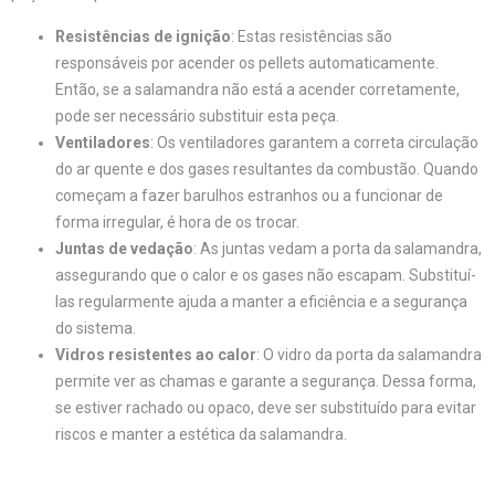
Resistências de ignição
: Estas resistências são
responsáveis por acender os pellets automaticamente.
Então, se a salamandra não está a acender corretamente,
pode ser necessário substituir esta peça.
Ventiladores
: Os ventiladores garantem a correta circulação
do ar quente e dos gases resultantes da combustão. Quando
começam a fazer barulhos estranhos ou a funcionar de
forma irregular, é hora de os trocar.
Juntas de vedação
: As juntas vedam a porta da salamandra,
assegurando que o calor e os gases não escapam. Substituí-
las regularmente ajuda a manter a eficiência e a segurança
do sistema.
Vidros resistentes ao calor
: O vidro da porta da salamandra
permite ver as chamas e garante a segurança. Dessa forma,
se estiver rachado ou opaco, deve ser substituído para evitar
riscos e manter a estética da salamandra.