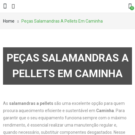
0
Home
Peças Salamandras A Pellets Em Caminha
PEÇAS SALAMANDRAS A
PELLETS EM CAMINHA
As
salamandras a pellets
são uma excelente opção para quem
procura aquecimento eficiente e sustentável em
Caminha
. Para
garantir que o seu equipamento funciona sempre com o máximo
rendimento, é essencial realizar uma manutenção regular e,
quando necessário, substituir componentes desgastados. Nesse