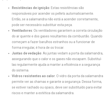
Resistências de ignição
: Estas resistências são
responsáveis por acender os pellets automaticamente.
Então, se a salamandra não está a acender corretamente,
pode ser necessário substituir esta peça.
Ventiladores
: Os ventiladores garantem a correta circulação
do ar quente e dos gases resultantes da combustão. Quando
começam a fazer barulhos estranhos ou a funcionar de
forma irregular, é hora de os trocar.
Juntas de vedação
: As juntas vedam a porta da salamandra,
assegurando que o calor e os gases não escapam. Substituí-
las regularmente ajuda a manter a eficiência e a segurança
do sistema.
Vidros resistentes ao calor
: O vidro da porta da salamandra
permite ver as chamas e garante a segurança. Dessa forma,
se estiver rachado ou opaco, deve ser substituído para evitar
riscos e manter a estética da salamandra.