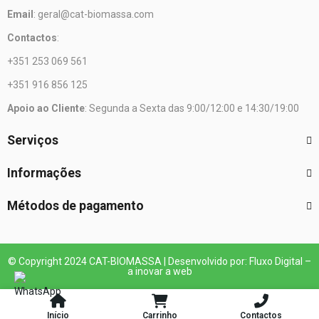
Email
: geral@cat-biomassa.com
Contactos
:
+351 253 069 561
+351 916 856 125
Apoio ao Cliente
: Segunda a Sexta das 9:00/12:00 e 14:30/19:00
Serviços
Informações
Métodos de pagamento
© Copyright 2024 CAT-BIOMASSA | Desenvolvido por: Fluxo Digital –
a inovar a web
Início
Carrinho
Contactos