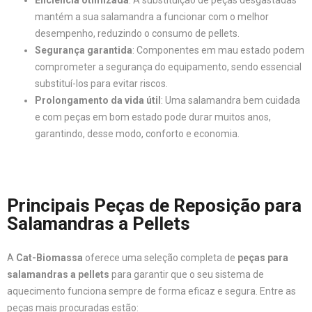
Eficiência otimizada
: A substituição de peças desgastadas
mantém a sua salamandra a funcionar com o melhor
desempenho, reduzindo o consumo de pellets.
Segurança garantida
: Componentes em mau estado podem
comprometer a segurança do equipamento, sendo essencial
substituí-los para evitar riscos.
Prolongamento da vida útil
: Uma salamandra bem cuidada
e com peças em bom estado pode durar muitos anos,
garantindo, desse modo, conforto e economia.
Principais Peças de Reposição para
Salamandras a Pellets
A
Cat-Biomassa
oferece uma seleção completa de
peças para
salamandras a pellets
para garantir que o seu sistema de
aquecimento funciona sempre de forma eficaz e segura. Entre as
peças mais procuradas estão: