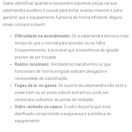
Saber identificar quando é necessário substituir peças na sua
salamandra a pellets é crucial para evitar avarias maiores e para
garantir que o equipamento funciona de forma eficiente. Alguns
sinais comuns incluem:
Dificuldade no acendimento
: Se a salamandra demora mais
tempo do que o normal para acender ou se falha
frequentemente, é provável que a resistência de ignição
precise de ser trocada.
Ruídos incomuns
: Ventiladores barulhentos ou que
funcionam de forma irregular indicam desgaste e
necessidade de substituição.
Fugas de ar ou gases
: Se a porta da salamandra não está a
vedar bem ou se sente odores estranhos, pode ser
necessário substituir as juntas de vedação.
Vidro rachado ou opaco
: O vidro da porta que está
danificado compromete a segurança e a estética do
equipamento.