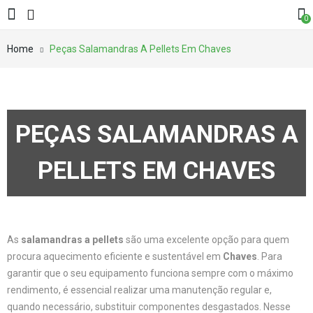
0
Home
Peças Salamandras A Pellets Em Chaves
PEÇAS SALAMANDRAS A
PELLETS EM CHAVES
As
salamandras a pellets
são uma excelente opção para quem
procura aquecimento eficiente e sustentável em
Chaves
. Para
garantir que o seu equipamento funciona sempre com o máximo
rendimento, é essencial realizar uma manutenção regular e,
quando necessário, substituir componentes desgastados. Nesse