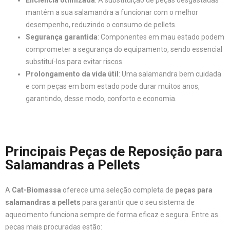
Eficiência otimizada
: A substituição de peças desgastadas
mantém a sua salamandra a funcionar com o melhor
desempenho, reduzindo o consumo de pellets.
Segurança garantida
: Componentes em mau estado podem
comprometer a segurança do equipamento, sendo essencial
substituí-los para evitar riscos.
Prolongamento da vida útil
: Uma salamandra bem cuidada
e com peças em bom estado pode durar muitos anos,
garantindo, desse modo, conforto e economia.
Principais Peças de Reposição para
Salamandras a Pellets
A
Cat-Biomassa
oferece uma seleção completa de
peças para
salamandras a pellets
para garantir que o seu sistema de
aquecimento funciona sempre de forma eficaz e segura. Entre as
peças mais procuradas estão: