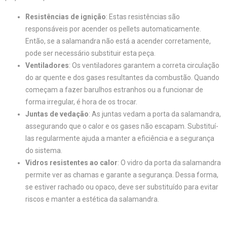
Resistências de ignição
: Estas resistências são
responsáveis por acender os pellets automaticamente.
Então, se a salamandra não está a acender corretamente,
pode ser necessário substituir esta peça.
Ventiladores
: Os ventiladores garantem a correta circulação
do ar quente e dos gases resultantes da combustão. Quando
começam a fazer barulhos estranhos ou a funcionar de
forma irregular, é hora de os trocar.
Juntas de vedação
: As juntas vedam a porta da salamandra,
assegurando que o calor e os gases não escapam. Substituí-
las regularmente ajuda a manter a eficiência e a segurança
do sistema.
Vidros resistentes ao calor
: O vidro da porta da salamandra
permite ver as chamas e garante a segurança. Dessa forma,
se estiver rachado ou opaco, deve ser substituído para evitar
riscos e manter a estética da salamandra.