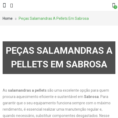
0
Home
Peças Salamandras A Pellets Em Sabrosa
PEÇAS SALAMANDRAS A
PELLETS EM SABROSA
As
salamandras a pellets
são uma excelente opção para quem
procura aquecimento eficiente e sustentável em
Sabrosa
. Para
garantir que o seu equipamento funciona sempre com o máximo
rendimento, é essencial realizar uma manutenção regular e,
quando necessário, substituir componentes desgastados. Nesse