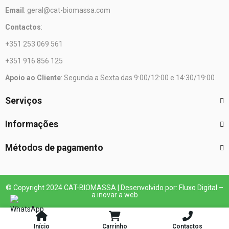
Email
: geral@cat-biomassa.com
Contactos
:
+351 253 069 561
+351 916 856 125
Apoio ao Cliente
: Segunda a Sexta das 9:00/12:00 e 14:30/19:00
Serviços
Informações
Métodos de pagamento
© Copyright 2024 CAT-BIOMASSA | Desenvolvido por: Fluxo Digital –
a inovar a web
Início
Carrinho
Contactos