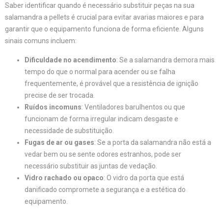
Saber identificar quando é necessário substituir peças na sua
salamandra a pellets é crucial para evitar avarias maiores e para
garantir que o equipamento funciona de forma eficiente. Alguns
sinais comuns incluem:
Dificuldade no acendimento
: Se a salamandra demora mais
tempo do que o normal para acender ou se falha
frequentemente, é provável que a resistência de ignição
precise de ser trocada.
Ruídos incomuns
: Ventiladores barulhentos ou que
funcionam de forma irregular indicam desgaste e
necessidade de substituição.
Fugas de ar ou gases
: Se a porta da salamandra não está a
vedar bem ou se sente odores estranhos, pode ser
necessário substituir as juntas de vedação.
Vidro rachado ou opaco
: O vidro da porta que está
danificado compromete a segurança e a estética do
equipamento.