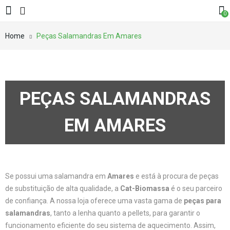
0
Home
Peças Salamandras Em Amares
PEÇAS SALAMANDRAS
EM AMARES
Se possui uma salamandra em
Amares
e está à procura de peças
de substituição de alta qualidade, a
Cat-Biomassa
é o seu parceiro
de confiança. A nossa loja oferece uma vasta gama de
peças para
salamandras
, tanto a lenha quanto a pellets, para garantir o
funcionamento eficiente do seu sistema de aquecimento. Assim,