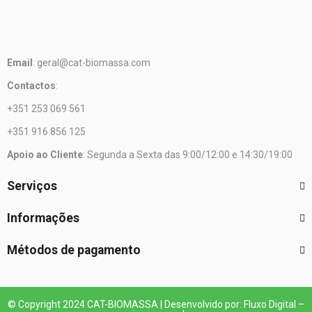
Email
: geral@cat-biomassa.com
Contactos
:
+351 253 069 561
+351 916 856 125
Apoio ao Cliente
: Segunda a Sexta das 9:00/12:00 e 14:30/19:00
Serviços
Informações
Métodos de pagamento
© Copyright 2024 CAT-BIOMASSA | Desenvolvido por: Fluxo Digital –