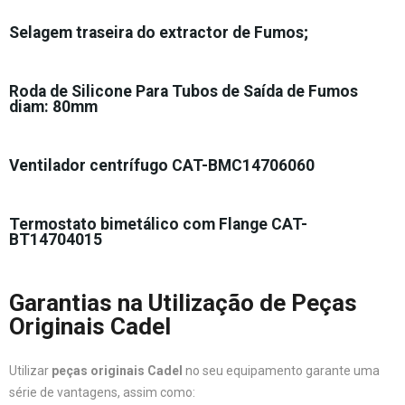
Selagem traseira do extractor de Fumos;
Roda de Silicone Para Tubos de Saída de Fumos
diam: 80mm
Ventilador centrífugo CAT-BMC14706060
Termostato bimetálico com Flange CAT-
BT14704015
Garantias na Utilização de Peças
Originais Cadel
Utilizar
peças originais Cadel
no seu equipamento garante uma
série de vantagens, assim como: