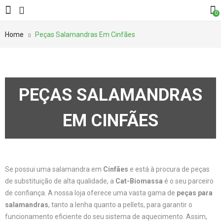
0
Home
Peças Salamandras Em Cinfães
PEÇAS SALAMANDRAS
EM CINFÃES
Se possui uma salamandra em
Cinfães
e está à procura de peças
de substituição de alta qualidade, a
Cat-Biomassa
é o seu parceiro
de confiança. A nossa loja oferece uma vasta gama de
peças para
salamandras
, tanto a lenha quanto a pellets, para garantir o
funcionamento eficiente do seu sistema de aquecimento. Assim,