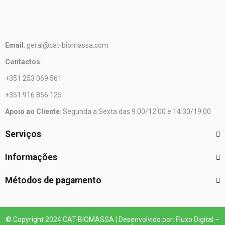
Email
: geral@cat-biomassa.com
Contactos
:
+351 253 069 561
+351 916 856 125
Apoio ao Cliente
: Segunda a Sexta das 9:00/12:00 e 14:30/19:00
Serviços
Informações
Métodos de pagamento
© Copyright 2024 CAT-BIOMASSA | Desenvolvido por: Fluxo Digital –