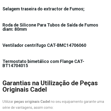
Selagem traseira do extractor de Fumos;
Roda de Silicone Para Tubos de Saída de Fumos
diam: 80mm
Ventilador centrífugo CAT-BMC14706060
Termostato bimetálico com Flange CAT-
BT14704015
Garantias na Utilização de Peças
Originais Cadel
Utilizar
peças originais Cadel
no seu equipamento garante uma
série de vantagens, assim como: