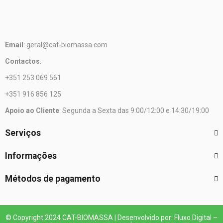
Email
: geral@cat-biomassa.com
Contactos
:
+351 253 069 561
+351 916 856 125
Apoio ao Cliente
: Segunda a Sexta das 9:00/12:00 e 14:30/19:00
Serviços
Informações
Métodos de pagamento
© Copyright 2024 CAT-BIOMASSA | Desenvolvido por: Fluxo Digital –