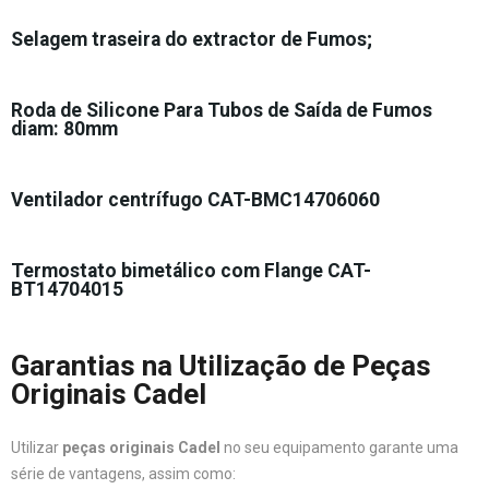
Selagem traseira do extractor de Fumos;
Roda de Silicone Para Tubos de Saída de Fumos
diam: 80mm
Ventilador centrífugo CAT-BMC14706060
Termostato bimetálico com Flange CAT-
BT14704015
Garantias na Utilização de Peças
Originais Cadel
Utilizar
peças originais Cadel
no seu equipamento garante uma
série de vantagens, assim como: