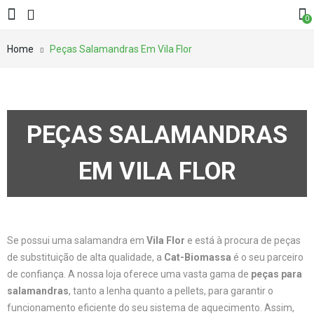
0
Home
Peças Salamandras Em Vila Flor
PEÇAS SALAMANDRAS
EM VILA FLOR
Se possui uma salamandra em
Vila Flor
e está à procura de peças
de substituição de alta qualidade, a
Cat-Biomassa
é o seu parceiro
de confiança. A nossa loja oferece uma vasta gama de
peças para
salamandras
, tanto a lenha quanto a pellets, para garantir o
funcionamento eficiente do seu sistema de aquecimento. Assim,