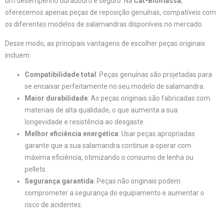
um desempenho duradouro e seguro. Na
Cat-Biomassa
,
oferecemos apenas peças de reposição genuínas, compatíveis com
os diferentes modelos de salamandras disponíveis no mercado.
Desse modo, as principais vantagens de escolher peças originais
incluem:
Compatibilidade total
: Peças genuínas são projetadas para
se encaixar perfeitamente no seu modelo de salamandra.
Maior durabilidade
: As peças originais são fabricadas com
materiais de alta qualidade, o que aumenta a sua
longevidade e resistência ao desgaste.
Melhor eficiência energética
: Usar peças apropriadas
garante que a sua salamandra continue a operar com
máxima eficiência, otimizando o consumo de lenha ou
pellets.
Segurança garantida
: Peças não originais podem
comprometer a segurança do equipamento e aumentar o
risco de acidentes.