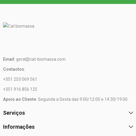
Email
: geral@cat-biomassa.com
Contactos
:
+351 253 069 561
+351 916 856 125
Apoio ao Cliente
: Segunda a Sexta das 9:00/12:00 e 14:30/19:00
Serviços
Informações