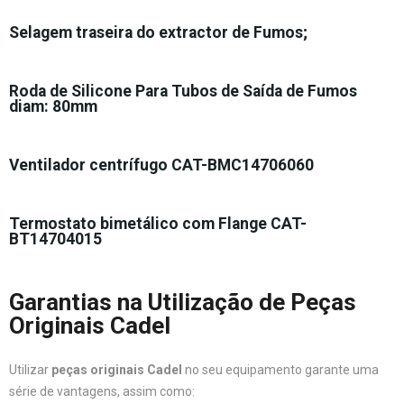
Selagem traseira do extractor de Fumos;
Roda de Silicone Para Tubos de Saída de Fumos
diam: 80mm
Ventilador centrífugo CAT-BMC14706060
Termostato bimetálico com Flange CAT-
BT14704015
Garantias na Utilização de Peças
Originais Cadel
Utilizar
peças originais Cadel
no seu equipamento garante uma
série de vantagens, assim como: