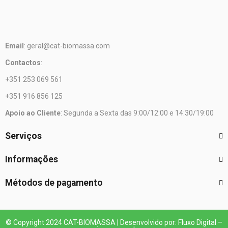
Email
: geral@cat-biomassa.com
Contactos
:
+351 253 069 561
+351 916 856 125
Apoio ao Cliente
: Segunda a Sexta das 9:00/12:00 e 14:30/19:00
Serviços
Informações
Métodos de pagamento
© Copyright 2024 CAT-BIOMASSA | Desenvolvido por: Fluxo Digital –