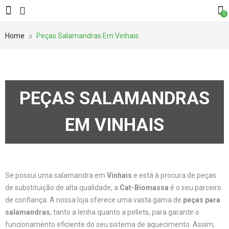
0
Home
Peças Salamandras Em Vinhais
PEÇAS SALAMANDRAS
EM VINHAIS
Se possui uma salamandra em
Vinhais
e está à procura de peças
de substituição de alta qualidade, a
Cat-Biomassa
é o seu parceiro
de confiança. A nossa loja oferece uma vasta gama de
peças para
salamandras
, tanto a lenha quanto a pellets, para garantir o
funcionamento eficiente do seu sistema de aquecimento. Assim,