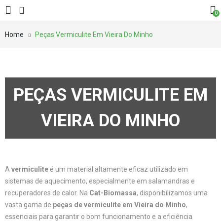
0
Home
Peças Vermiculite Em Vieira Do Minho
PEÇAS VERMICULITE EM
VIEIRA DO MINHO
A
vermiculite
é um material altamente eficaz utilizado em
sistemas de aquecimento, especialmente em salamandras e
recuperadores de calor. Na
Cat-Biomassa
, disponibilizamos uma
vasta gama de
peças de vermiculite em Vieira do Minho
,
essenciais para garantir o bom funcionamento e a eficiência