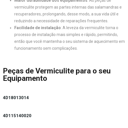
Maior durabilidade dos equipamentos
: As peças de
vermiculite protegem as partes internas das salamandras e
recuperadores, prolongando, desse modo, a sua vida útil e
reduzindo a necessidade de reparações frequentes.
Facilidade de instalação
: A leveza da vermiculite torna o
processo de instalação mais simples e rápido, permitindo,
então que você mantenha o seu sistema de aquecimento em
funcionamento sem complicações.
Peças de Vermiculite para o seu
Equipamento
4D18013014
4D115140020