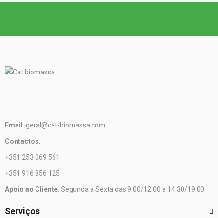
Email
: geral@cat-biomassa.com
Contactos
:
+351 253 069 561
+351 916 856 125
Apoio ao Cliente
: Segunda a Sexta das 9:00/12:00 e 14:30/19:00
Serviços