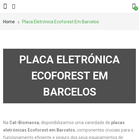
0
Home
Placa Eletrónica Ecoforest Em Barcelos
PLACA ELETRÓNICA
ECOFOREST EM
BARCELOS
Na
Cat-Biomassa
, disponibilizamos uma variedade de
placas
eletrónicas Ecoforest em Barcelos
, componentes cruciais para o
funcionamento eficiente e seguro dos seus equipamentos de