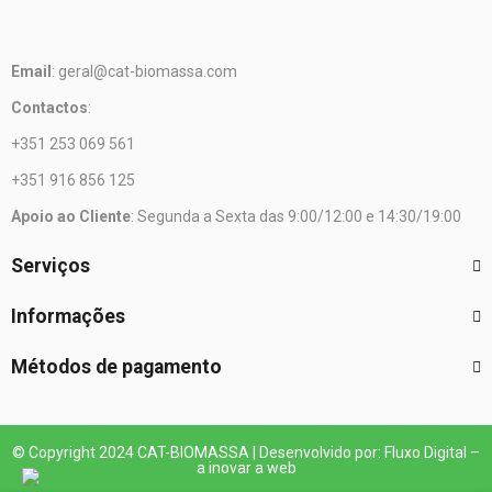
Email
: geral@cat-biomassa.com
Contactos
:
+351 253 069 561
+351 916 856 125
Apoio ao Cliente
: Segunda a Sexta das 9:00/12:00 e 14:30/19:00
Serviços
Informações
Métodos de pagamento
© Copyright 2024 CAT-BIOMASSA | Desenvolvido por: Fluxo Digital –
a inovar a web