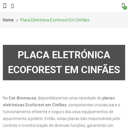
0
Home
Placa Eletrónica Ecoforest Em Cinfães
PLACA ELETRÓNICA
ECOFOREST EM CINFÃES
Na
Cat-Biomassa
, disponibilizamos uma variedade de
placas
eletrónicas Ecoforest em Cinfães
, componentes cruciais para o
funcionamento eficiente e seguro dos seus equipamentos de
aquecimento a pellets. Então, estas placas são responsáveis pelo
controlo e monitorização de diversas funções, garantindo um