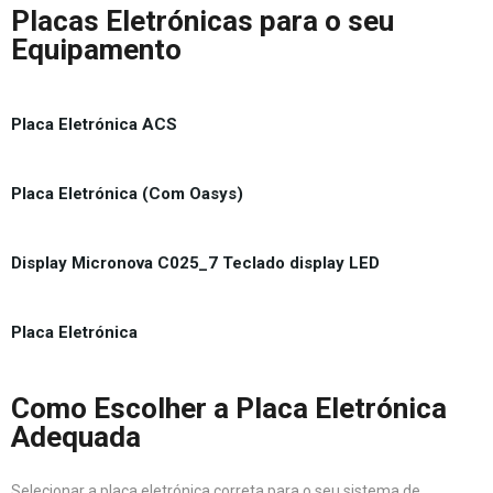
Placas Eletrónicas para o seu
Equipamento
Placa Eletrónica ACS
Placa Eletrónica (Com Oasys)
Display Micronova C025_7 Teclado display LED
Placa Eletrónica
Como Escolher a Placa Eletrónica
Adequada
Selecionar a placa eletrónica correta para o seu sistema de