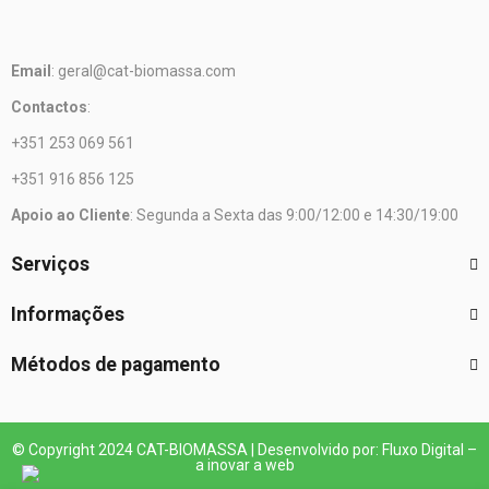
Email
: geral@cat-biomassa.com
Contactos
:
+351 253 069 561
+351 916 856 125
Apoio ao Cliente
: Segunda a Sexta das 9:00/12:00 e 14:30/19:00
Serviços
Informações
Métodos de pagamento
© Copyright 2024 CAT-BIOMASSA | Desenvolvido por: Fluxo Digital –
a inovar a web