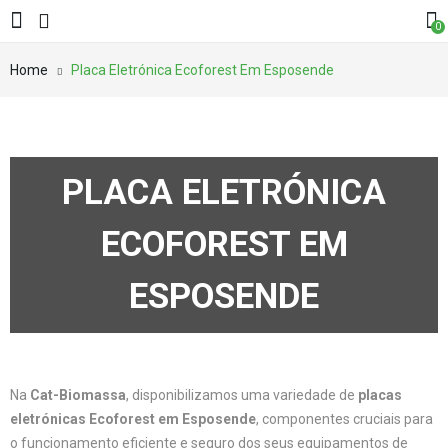
0
Home
Placa Eletrónica Ecoforest Em Esposende
PLACA ELETRÓNICA
ECOFOREST EM
ESPOSENDE
Na
Cat-Biomassa
, disponibilizamos uma variedade de
placas
eletrónicas Ecoforest em Esposende
, componentes cruciais para
o funcionamento eficiente e seguro dos seus equipamentos de