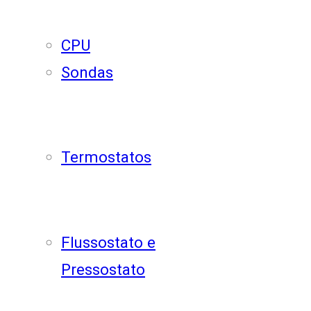
CPU
Sondas
Termostatos
Flussostato e
Pressostato