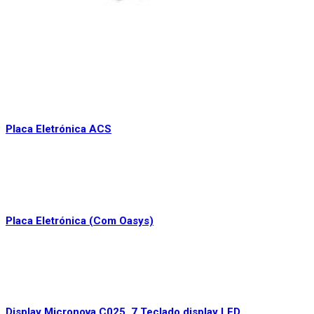
Placa Eletrónica ACS
Placa Eletrónica (Com Oasys)
Display Micronova C025_7 Teclado display LED