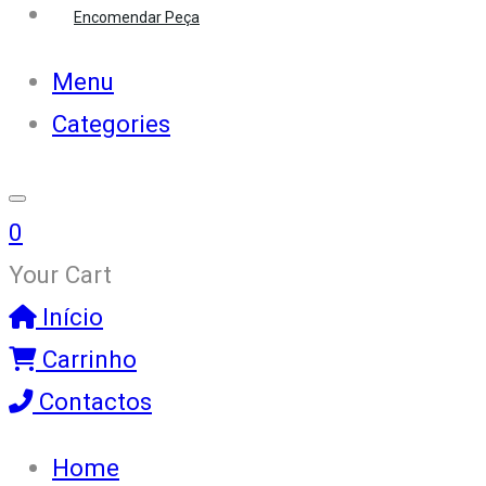
Encomendar Peça
Menu
Categories
0
Your Cart
Início
Carrinho
Contactos
Home