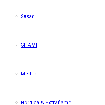
Sasac
CHAMI
Metlor
Nórdica & Extraflame