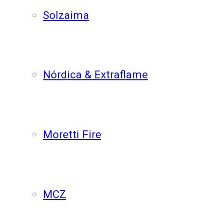
Solzaima
Nórdica & Extraflame
Moretti Fire
MCZ