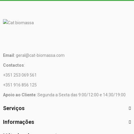
Email
: geral@cat-biomassa.com
Contactos
:
+351 253 069 561
+351 916 856 125
Apoio ao Cliente
: Segunda a Sexta das 9:00/12:00 e 14:30/19:00
Serviços
Informações