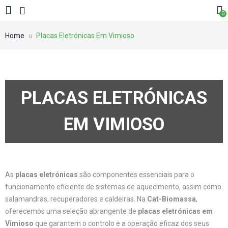
0
Home
Placas Eletrónicas Em Vimioso
PLACAS ELETRÓNICAS
EM VIMIOSO
As
placas eletrónicas
são componentes essenciais para o
funcionamento eficiente de sistemas de aquecimento, assim como
salamandras, recuperadores e caldeiras. Na
Cat-Biomassa
,
oferecemos uma seleção abrangente de
placas eletrónicas em
Vimioso
que garantem o controlo e a operação eficaz dos seus