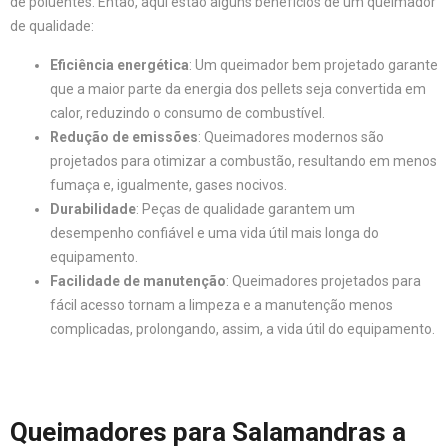
de poluentes. Então, aqui estão alguns benefícios de um queimador
de qualidade:
Eficiência energética
: Um queimador bem projetado garante
que a maior parte da energia dos pellets seja convertida em
calor, reduzindo o consumo de combustível.
Redução de emissões
: Queimadores modernos são
projetados para otimizar a combustão, resultando em menos
fumaça e, igualmente, gases nocivos.
Durabilidade
: Peças de qualidade garantem um
desempenho confiável e uma vida útil mais longa do
equipamento.
Facilidade de manutenção
: Queimadores projetados para
fácil acesso tornam a limpeza e a manutenção menos
complicadas, prolongando, assim, a vida útil do equipamento.
Queimadores para Salamandras a