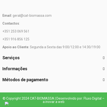
Email
: geral@cat-biomassa.com
Contactos
:
+351 253 069 561
+351 916 856 125
Apoio ao Cliente
: Segunda a Sexta das 9:00/12:00 e 14:30/19:00
Serviços
Informações
Métodos de pagamento
© Copyright 2024 CAT-BIOMASSA | Desenvolvido por: Fluxo Digital –
a inovar a web