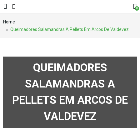
0
Home
Queimadores Salamandras A Pellets Em Arcos De Valdevez
QUEIMADORES
SALAMANDRAS A
PELLETS EM ARCOS DE
VALDEVEZ