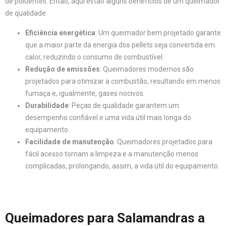
de poluentes. Então, aqui estão alguns benefícios de um queimador
de qualidade:
Eficiência energética
: Um queimador bem projetado garante
que a maior parte da energia dos pellets seja convertida em
calor, reduzindo o consumo de combustível.
Redução de emissões
: Queimadores modernos são
projetados para otimizar a combustão, resultando em menos
fumaça e, igualmente, gases nocivos.
Durabilidade
: Peças de qualidade garantem um
desempenho confiável e uma vida útil mais longa do
equipamento.
Facilidade de manutenção
: Queimadores projetados para
fácil acesso tornam a limpeza e a manutenção menos
complicadas, prolongando, assim, a vida útil do equipamento.
Queimadores para Salamandras a