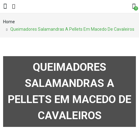
0
Home
Queimadores Salamandras A Pellets Em Macedo De Cavaleiros
QUEIMADORES
SALAMANDRAS A
PELLETS EM MACEDO DE
CAVALEIROS