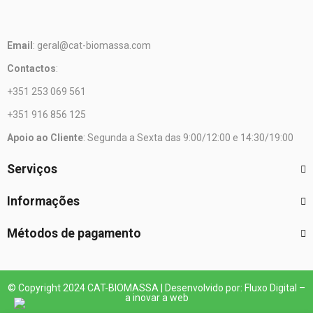
Email
: geral@cat-biomassa.com
Contactos
:
+351 253 069 561
+351 916 856 125
Apoio ao Cliente
: Segunda a Sexta das 9:00/12:00 e 14:30/19:00
Serviços
Informações
Métodos de pagamento
© Copyright 2024 CAT-BIOMASSA | Desenvolvido por: Fluxo Digital –
a inovar a web