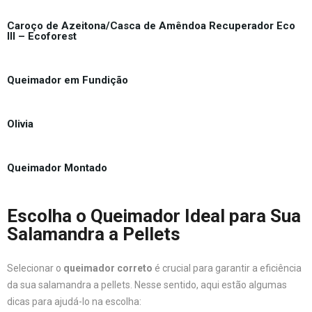
Caroço de Azeitona/Casca de Amêndoa Recuperador Eco
III – Ecoforest
Queimador em Fundição
Olivia
Queimador Montado
Escolha o Queimador Ideal para Sua
Salamandra a Pellets
Selecionar o
queimador correto
é crucial para garantir a eficiência
da sua salamandra a pellets. Nesse sentido, aqui estão algumas
dicas para ajudá-lo na escolha: