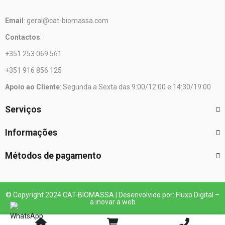
Email
: geral@cat-biomassa.com
Contactos
:
+351 253 069 561
+351 916 856 125
Apoio ao Cliente
: Segunda a Sexta das 9:00/12:00 e 14:30/19:00
Serviços
Informações
Métodos de pagamento
© Copyright 2024 CAT-BIOMASSA | Desenvolvido por: Fluxo Digital –
a inovar a web