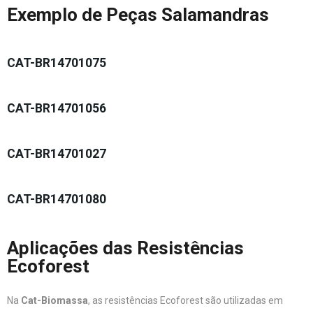
Exemplo de Peças Salamandras
CAT-BR14701075
CAT-BR14701056
CAT-BR14701027
CAT-BR14701080
Aplicações das Resistências
Ecoforest
Na
Cat-Biomassa
, as resistências Ecoforest são utilizadas em