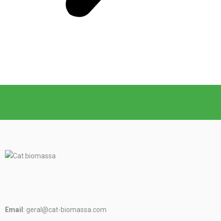
Email
: geral@cat-biomassa.com