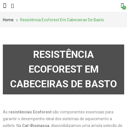
0
Home
Resistência Ecoforest Em Cabeceiras De Basto
RESISTÊNCIA
ECOFOREST EM
CABECEIRAS DE BASTO
As
resistências Ecoforest
são componentes essenciais para
garantir o desempenho ideal dos sistemas de aquecimento a
pellets. Na
Cat-Biomassa
, disponibilizamos uma ampla seleção de