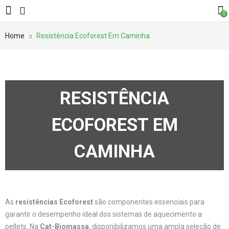
0
Home
Resistência Ecoforest Em Caminha
RESISTÊNCIA
ECOFOREST EM
CAMINHA
As
resistências Ecoforest
são componentes essenciais para
garantir o desempenho ideal dos sistemas de aquecimento a
pellets. Na
Cat-Biomassa
, disponibilizamos uma ampla seleção de