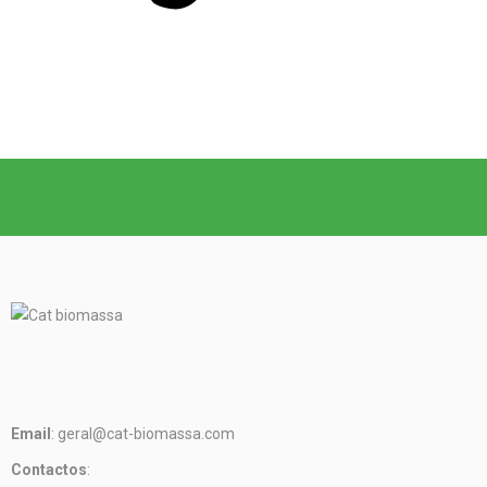
Email
: geral@cat-biomassa.com
Contactos
: