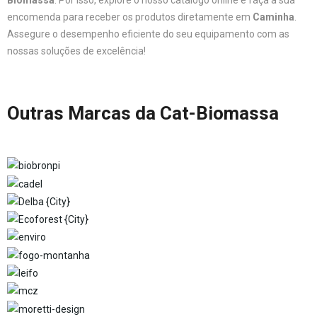
Biomassa
. Por isso, explore o nosso catálogo online e faça a sua
encomenda para receber os produtos diretamente em
Caminha
.
Assegure o desempenho eficiente do seu equipamento com as
nossas soluções de excelência!
Outras Marcas da Cat-Biomassa