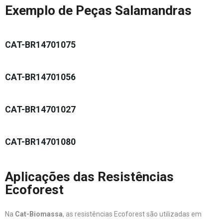
Exemplo de Peças Salamandras
CAT-BR14701075
CAT-BR14701056
CAT-BR14701027
CAT-BR14701080
Aplicações das Resistências
Ecoforest
Na
Cat-Biomassa
, as resistências Ecoforest são utilizadas em