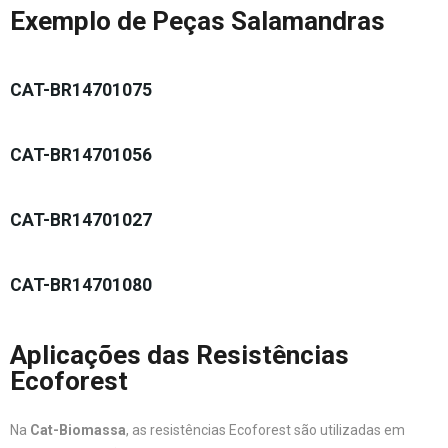
Exemplo de Peças Salamandras
CAT-BR14701075
CAT-BR14701056
CAT-BR14701027
CAT-BR14701080
Aplicações das Resistências
Ecoforest
Na
Cat-Biomassa
, as resistências Ecoforest são utilizadas em