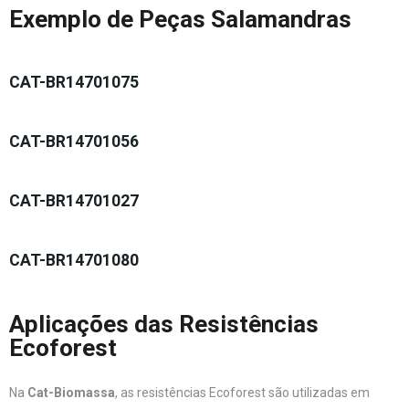
Exemplo de Peças Salamandras
CAT-BR14701075
CAT-BR14701056
CAT-BR14701027
CAT-BR14701080
Aplicações das Resistências
Ecoforest
Na
Cat-Biomassa
, as resistências Ecoforest são utilizadas em