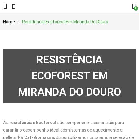
0
Home
Resistência Ecoforest Em Miranda Do Douro
RESISTÊNCIA
ECOFOREST EM
MIRANDA DO DOURO
As
resistências Ecoforest
são componentes essenciais para
garantir o desempenho ideal dos sistemas de aquecimento a
pellets. Na
Cat-Biomassa
, disponibilizamos uma ampla seleção de