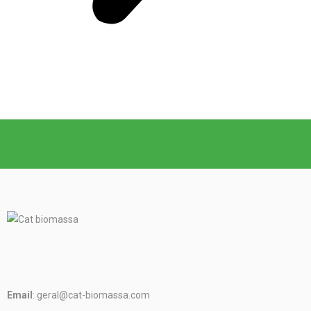
Email
: geral@cat-biomassa.com