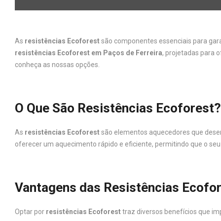
As
resistências Ecoforest
são componentes essenciais para gara
resistências Ecoforest em Paços de Ferreira
, projetadas para 
conheça as nossas opções.
O Que São Resistências Ecoforest?
As
resistências Ecoforest
são elementos aquecedores que desemp
oferecer um aquecimento rápido e eficiente, permitindo que o se
Vantagens das Resistências Ecofo
Optar por
resistências Ecoforest
traz diversos benefícios que 