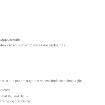
a aquecimento.
então, um aquecimento eficaz dos ambientes.
cadores que podem sugerir a necessidade de substituição:
ificada.
cionar corretamente.
sistema de combustão.