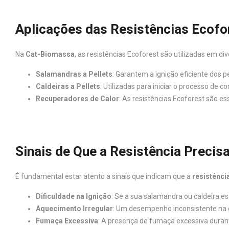
Aplicações das Resistências Ecofo
Na
Cat-Biomassa
, as resistências Ecoforest são utilizadas em d
Salamandras a Pellets
: Garantem a ignição eficiente dos 
Caldeiras a Pellets
: Utilizadas para iniciar o processo de
Recuperadores de Calor
: As resistências Ecoforest são 
Sinais de Que a Resistência Precisa
É fundamental estar atento a sinais que indicam que a
resistênci
Dificuldade na Ignição
: Se a sua salamandra ou caldeira est
Aquecimento Irregular
: Um desempenho inconsistente na g
Fumaça Excessiva
: A presença de fumaça excessiva duran