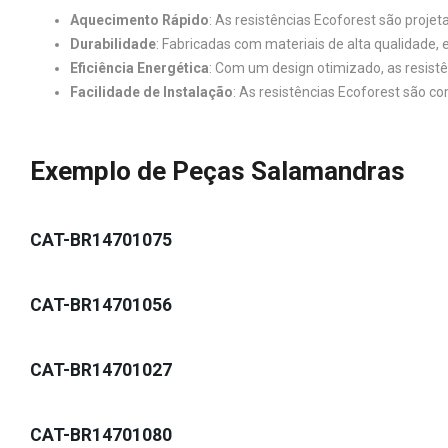
Aquecimento Rápido
: As resistências Ecoforest são proje
Durabilidade
: Fabricadas com materiais de alta qualidade, 
Eficiência Energética
: Com um design otimizado, as resist
Facilidade de Instalação
: As resistências Ecoforest são c
Exemplo de Peças Salamandras
CAT-BR14701075
CAT-BR14701056
CAT-BR14701027
CAT-BR14701080