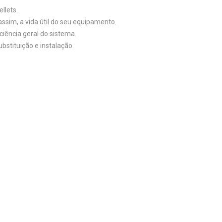
llets.
assim, a vida útil do seu equipamento.
iência geral do sistema.
bstituição e instalação.