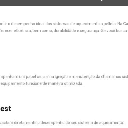
ntir o desempenho ideal dos sistemas de aquecimento a pellets. Na
Ca
oferecer eficiência, bem como, durabilidade e segurança. Se você busca
enham um papel crucial na ignição e manutenção da chama nos sistem
u equipamento funcione de maneira otimizada.
rest
impactam diretamente o desempenho do seu sistema de aquecimento: