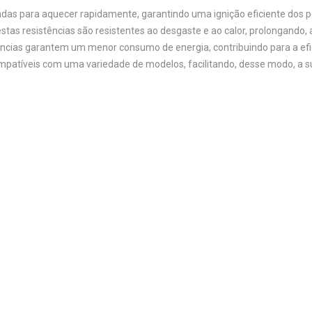
tadas para aquecer rapidamente, garantindo uma ignição eficiente dos pe
estas resistências são resistentes ao desgaste e ao calor, prolongando, 
ências garantem um menor consumo de energia, contribuindo para a efic
ompatíveis com uma variedade de modelos, facilitando, desse modo, a su