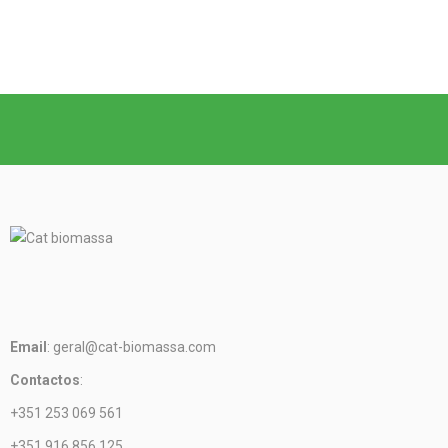
Email
: geral@cat-biomassa.com
Contactos
:
+351 253 069 561
+351 916 856 125