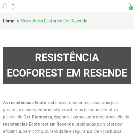
0
Home
Resistência Ecoforest Em Resende
RESISTÊNCIA
ECOFOREST EM RESENDE
As
resistências Ecoforest
são componentes essenciais para
garantir o desempenho ideal dos sistemas de aquecimento a
pellets. Na
Cat-Biomassa
, disponibilizamos uma ampla seleção de
resistências Ecoforest em Resende
, projetadas para oferecer
eficiência, bem como, durabilidade e segurança. Se você busca