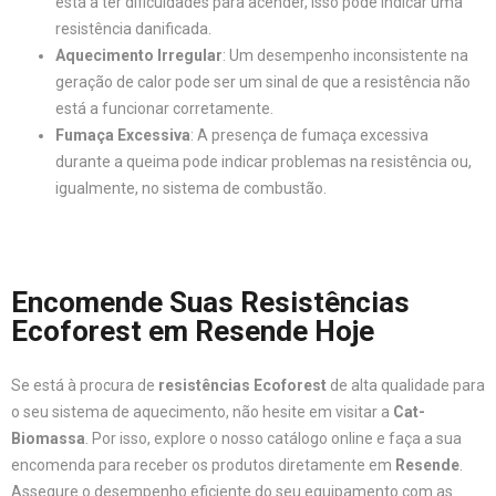
está a ter dificuldades para acender, isso pode indicar uma
resistência danificada.
Aquecimento Irregular
: Um desempenho inconsistente na
geração de calor pode ser um sinal de que a resistência não
está a funcionar corretamente.
Fumaça Excessiva
: A presença de fumaça excessiva
durante a queima pode indicar problemas na resistência ou,
igualmente, no sistema de combustão.
Encomende Suas Resistências
Ecoforest em Resende Hoje
Se está à procura de
resistências Ecoforest
de alta qualidade para
o seu sistema de aquecimento, não hesite em visitar a
Cat-
Biomassa
. Por isso, explore o nosso catálogo online e faça a sua
encomenda para receber os produtos diretamente em
Resende
.
Assegure o desempenho eficiente do seu equipamento com as