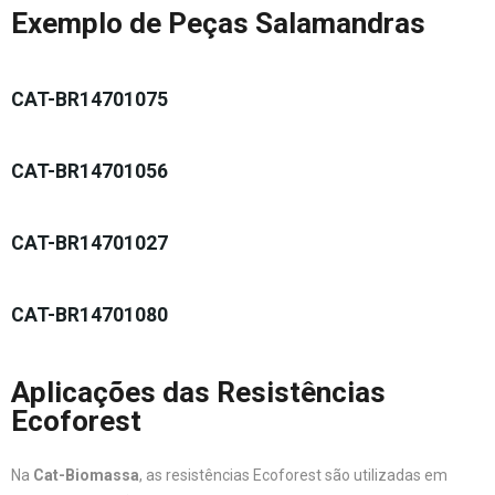
Exemplo de Peças Salamandras
CAT-BR14701075
CAT-BR14701056
CAT-BR14701027
CAT-BR14701080
Aplicações das Resistências
Ecoforest
Na
Cat-Biomassa
, as resistências Ecoforest são utilizadas em