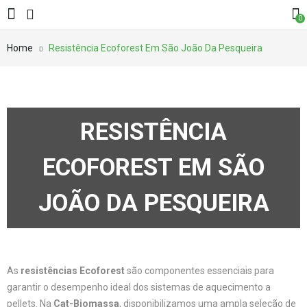
0
Home
Resistência Ecoforest Em São João Da Pesqueira
RESISTÊNCIA
ECOFOREST EM SÃO
JOÃO DA PESQUEIRA
As
resistências Ecoforest
são componentes essenciais para
garantir o desempenho ideal dos sistemas de aquecimento a
pellets. Na
Cat-Biomassa
, disponibilizamos uma ampla seleção de