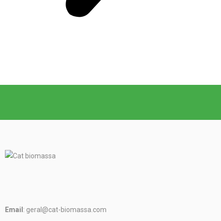
Email
: geral@cat-biomassa.com