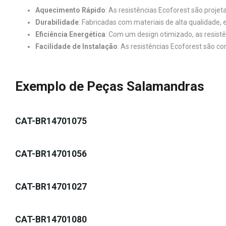
Aquecimento Rápido
: As resistências Ecoforest são proje
Durabilidade
: Fabricadas com materiais de alta qualidade, 
Eficiência Energética
: Com um design otimizado, as resist
Facilidade de Instalação
: As resistências Ecoforest são c
Exemplo de Peças Salamandras
CAT-BR14701075
CAT-BR14701056
CAT-BR14701027
CAT-BR14701080