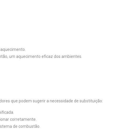
a aquecimento.
então, um aquecimento eficaz dos ambientes.
cadores que podem sugerir a necessidade de substituição:
ificada.
cionar corretamente.
sistema de combustão.