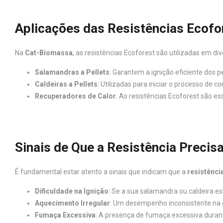
Aplicações das Resistências Ecofo
Na
Cat-Biomassa
, as resistências Ecoforest são utilizadas em d
Salamandras a Pellets
: Garantem a ignição eficiente dos 
Caldeiras a Pellets
: Utilizadas para iniciar o processo de
Recuperadores de Calor
: As resistências Ecoforest são 
Sinais de Que a Resistência Precisa
É fundamental estar atento a sinais que indicam que a
resistênci
Dificuldade na Ignição
: Se a sua salamandra ou caldeira est
Aquecimento Irregular
: Um desempenho inconsistente na g
Fumaça Excessiva
: A presença de fumaça excessiva duran