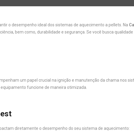
ntir o desempenho ideal dos sistemas de aquecimento a pellets. Na
Ca
ficiência, bem como, durabilidade e segurança. Se você busca qualidad
enham um papel crucial na ignição e manutenção da chama nos sistem
u equipamento funcione de maneira otimizada.
rest
impactam diretamente o desempenho do seu sistema de aquecimento: