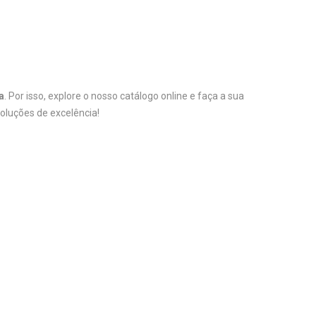
a
. Por isso, explore o nosso catálogo online e faça a sua
oluções de excelência!