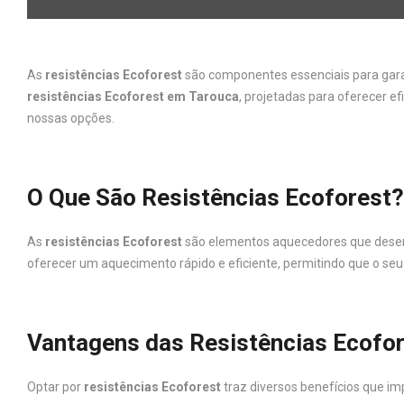
As
resistências Ecoforest
são componentes essenciais para gara
resistências Ecoforest em Tarouca
, projetadas para oferecer e
nossas opções.
O Que São Resistências Ecoforest?
As
resistências Ecoforest
são elementos aquecedores que desemp
oferecer um aquecimento rápido e eficiente, permitindo que o se
Vantagens das Resistências Ecofo
Optar por
resistências Ecoforest
traz diversos benefícios que 