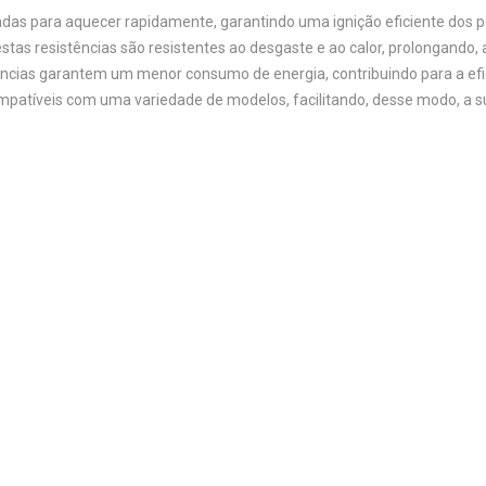
tadas para aquecer rapidamente, garantindo uma ignição eficiente dos pe
estas resistências são resistentes ao desgaste e ao calor, prolongando, 
ências garantem um menor consumo de energia, contribuindo para a efic
ompatíveis com uma variedade de modelos, facilitando, desse modo, a su