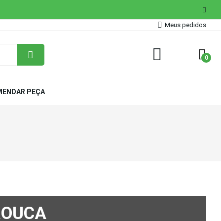
Meus pedidos
0
ENDAR PEÇA
ROUCA