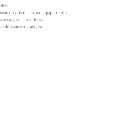
llets.
assim, a vida útil do seu equipamento.
iência geral do sistema.
bstituição e instalação.