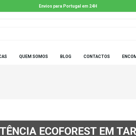
Envios para Portugal em 24H
CAS
QUEM SOMOS
BLOG
CONTACTOS
ENCOM
STÊNCIA ECOFOREST EM TA