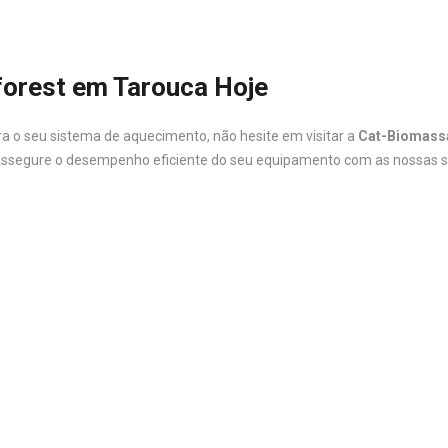
orest em Tarouca Hoje
ra o seu sistema de aquecimento, não hesite em visitar a
Cat-Biomass
Assegure o desempenho eficiente do seu equipamento com as nossas s