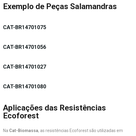
Exemplo de Peças Salamandras
CAT-BR14701075
CAT-BR14701056
CAT-BR14701027
CAT-BR14701080
Aplicações das Resistências
Ecoforest
Na
Cat-Biomassa
, as resistências Ecoforest são utilizadas em