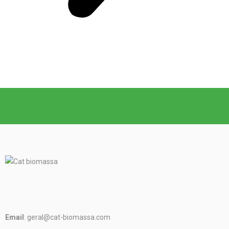
Email
: geral@cat-biomassa.com