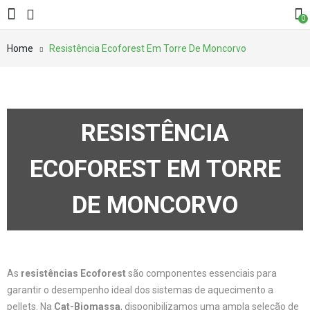
0
Home
Resistência Ecoforest Em Torre De Moncorvo
RESISTÊNCIA
ECOFOREST EM TORRE
DE MONCORVO
As
resistências Ecoforest
são componentes essenciais para
garantir o desempenho ideal dos sistemas de aquecimento a
pellets. Na
Cat-Biomassa
, disponibilizamos uma ampla seleção de