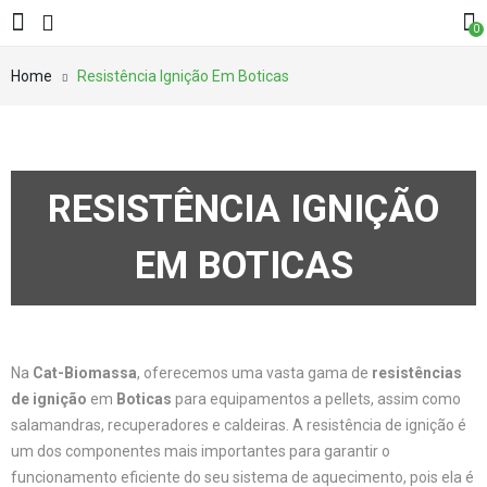
0
Home
Resistência Ignição Em Boticas
RESISTÊNCIA IGNIÇÃO
EM BOTICAS
Na
Cat-Biomassa
, oferecemos uma vasta gama de
resistências
de ignição
em
Boticas
para equipamentos a pellets, assim como
salamandras, recuperadores e caldeiras. A resistência de ignição é
um dos componentes mais importantes para garantir o
funcionamento eficiente do seu sistema de aquecimento, pois ela é