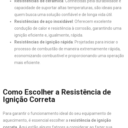
Resistências de cerâmica
: Conhecidas pela durabilidade e
capacidade de suportar altas temperaturas, são ideais para
quem busca uma solução confiável e de longa vida útil.
Resistências de aço inoxidável
: Oferecem excelente
condução de calor e resistência à corrosão, garantindo uma
ignição eficiente e, igualmente, rápida.
Resistências de ignição rápida
: Projetadas para iniciar o
processo de combustão de maneira extremamente rápida,
economizando combustível e proporcionando uma operação
mais eficiente.
Como Escolher a Resistência de
Ignição Correta
Para garantir o funcionamento ideal do seu equipamento de
aquecimento, é essencial escolher a
resistência de ignição
correta
. Aqui estão alguns fatores a considerar ao fazer sua