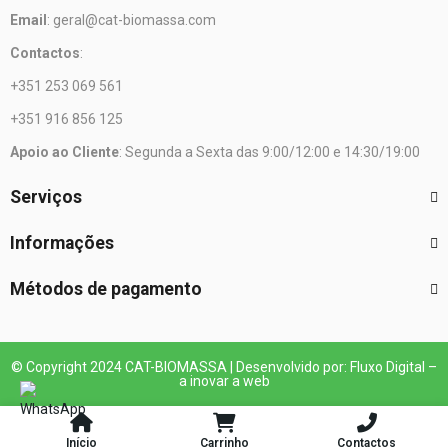
Email
: geral@cat-biomassa.com
Contactos
:
+351 253 069 561
+351 916 856 125
Apoio ao Cliente
: Segunda a Sexta das 9:00/12:00 e 14:30/19:00
Serviços
Informações
Métodos de pagamento
© Copyright 2024 CAT-BIOMASSA | Desenvolvido por: Fluxo Digital –
a inovar a web
Início
Carrinho
Contactos