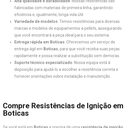
Alta qualidade e durabilidade
: Nossas resistências são
fabricadas com materiais de primeira linha, garantindo
eficiência e, igualmente, longa vida útil.
Variedade de modelos
: Temos resistências para diversas
marcas e modelos de equipamentos a pellets, assegurando
que você encontrará a peça ideal para o seu sistema.
Entrega rápida em Boticas
: Oferecemos um serviço de
entrega ágil em
Boticas
, para que você receba suas peças
rapidamente e possa realizar a substituição sem demoras.
Suporte técnico especializado
: Nossa equipa está à
disposição para ajudá-lo a escolher a resistência correta e
fornecer orientações sobre instalação e manutenção.
Compre Resistências de Ignição em
Boticas
Se você está em
Boticas
e precisa de uma
resistência de ignição