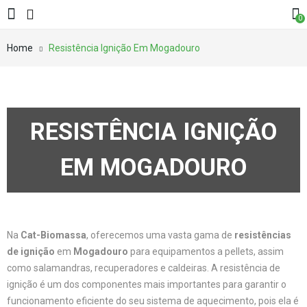
0
Home
Resistência Ignição Em Mogadouro
RESISTÊNCIA IGNIÇÃO
EM MOGADOURO
Na
Cat-Biomassa
, oferecemos uma vasta gama de
resistências
de ignição
em
Mogadouro
para equipamentos a pellets, assim
como salamandras, recuperadores e caldeiras. A resistência de
ignição é um dos componentes mais importantes para garantir o
funcionamento eficiente do seu sistema de aquecimento, pois ela é