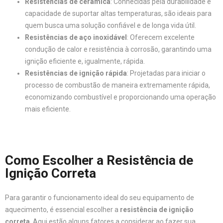
Resistências de cerâmica
: Conhecidas pela durabilidade e
capacidade de suportar altas temperaturas, são ideais para
quem busca uma solução confiável e de longa vida útil.
Resistências de aço inoxidável
: Oferecem excelente
condução de calor e resistência à corrosão, garantindo uma
ignição eficiente e, igualmente, rápida.
Resistências de ignição rápida
: Projetadas para iniciar o
processo de combustão de maneira extremamente rápida,
economizando combustível e proporcionando uma operação
mais eficiente.
Como Escolher a Resistência de
Ignição Correta
Para garantir o funcionamento ideal do seu equipamento de
aquecimento, é essencial escolher a
resistência de ignição
correta
. Aqui estão alguns fatores a considerar ao fazer sua