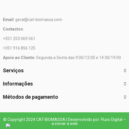
Email
: geral@cat-biomassa.com
Contactos
:
+351 253 069 561
+351 916 856 125
Apoio ao Cliente
: Segunda a Sexta das 9:00/12:00 e 14:30/19:00
Serviços
Informações
Métodos de pagamento
© Copyright 2024 CAT-BIOMASSA | Desenvolvido por: Fluxo Digital –
a inovar a web