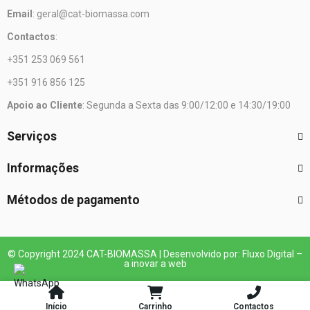
Email
: geral@cat-biomassa.com
Contactos
:
+351 253 069 561
+351 916 856 125
Apoio ao Cliente
: Segunda a Sexta das 9:00/12:00 e 14:30/19:00
Serviços
Informações
Métodos de pagamento
© Copyright 2024 CAT-BIOMASSA | Desenvolvido por: Fluxo Digital –
a inovar a web
Início
Carrinho
Contactos