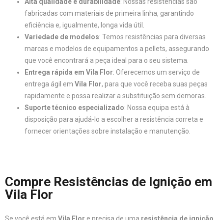
Alta qualidade e durabilidade
: Nossas resistências são
fabricadas com materiais de primeira linha, garantindo
eficiência e, igualmente, longa vida útil.
Variedade de modelos
: Temos resistências para diversas
marcas e modelos de equipamentos a pellets, assegurando
que você encontrará a peça ideal para o seu sistema.
Entrega rápida em Vila Flor
: Oferecemos um serviço de
entrega ágil em
Vila Flor
, para que você receba suas peças
rapidamente e possa realizar a substituição sem demoras.
Suporte técnico especializado
: Nossa equipa está à
disposição para ajudá-lo a escolher a resistência correta e
fornecer orientações sobre instalação e manutenção.
Compre Resistências de Ignição em
Vila Flor
Se você está em
Vila Flor
e precisa de uma
resistência de ignição