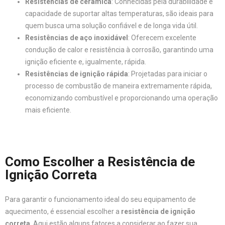
Resistências de cerâmica
: Conhecidas pela durabilidade e
capacidade de suportar altas temperaturas, são ideais para
quem busca uma solução confiável e de longa vida útil.
Resistências de aço inoxidável
: Oferecem excelente
condução de calor e resistência à corrosão, garantindo uma
ignição eficiente e, igualmente, rápida.
Resistências de ignição rápida
: Projetadas para iniciar o
processo de combustão de maneira extremamente rápida,
economizando combustível e proporcionando uma operação
mais eficiente.
Como Escolher a Resistência de
Ignição Correta
Para garantir o funcionamento ideal do seu equipamento de
aquecimento, é essencial escolher a
resistência de ignição
correta
. Aqui estão alguns fatores a considerar ao fazer sua