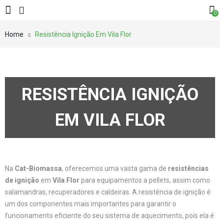
0
Home
Resistência Ignição Em Vila Flor
RESISTÊNCIA IGNIÇÃO
EM VILA FLOR
Na
Cat-Biomassa
, oferecemos uma vasta gama de
resistências
de ignição
em
Vila Flor
para equipamentos a pellets, assim como
salamandras, recuperadores e caldeiras. A resistência de ignição é
um dos componentes mais importantes para garantir o
funcionamento eficiente do seu sistema de aquecimento, pois ela é