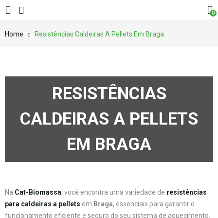
0
Home
Resistências Caldeiras A Pellets Em Braga
RESISTÊNCIAS
CALDEIRAS A PELLETS
EM BRAGA
Na
Cat-Biomassa
, você encontra uma variedade de
resistências
para caldeiras a pellets
em
Braga
, essenciais para garantir o
funcionamento eficiente e seguro do seu sistema de aquecimento.