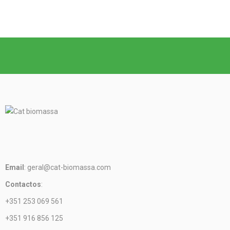
Email
: geral@cat-biomassa.com
Contactos
:
+351 253 069 561
+351 916 856 125