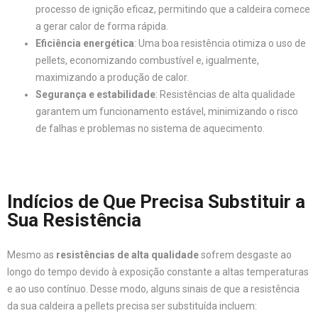
processo de ignição eficaz, permitindo que a caldeira comece
a gerar calor de forma rápida.
Eficiência energética
: Uma boa resistência otimiza o uso de
pellets, economizando combustível e, igualmente,
maximizando a produção de calor.
Segurança e estabilidade
: Resistências de alta qualidade
garantem um funcionamento estável, minimizando o risco
de falhas e problemas no sistema de aquecimento.
Indícios de Que Precisa Substituir a
Sua Resistência
Mesmo as
resistências de alta qualidade
sofrem desgaste ao
longo do tempo devido à exposição constante a altas temperaturas
e ao uso contínuo. Desse modo, alguns sinais de que a resistência
da sua caldeira a pellets precisa ser substituída incluem: