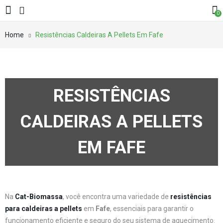
0
Home
Resistências Caldeiras A Pellets Em Fafe
RESISTÊNCIAS
CALDEIRAS A PELLETS
EM FAFE
Na
Cat-Biomassa
, você encontra uma variedade de
resistências
para caldeiras a pellets
em
Fafe
, essenciais para garantir o
funcionamento eficiente e seguro do seu sistema de aquecimento.