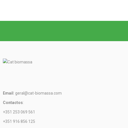
Email
: geral@cat-biomassa.com
Contactos
:
+351 253 069 561
+351 916 856 125