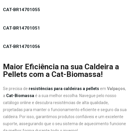
CAT-BR14701055
CAT-BR14701051
CAT-BR14701056
Maior Eficiência na sua Caldeira a
Pellets com a Cat-Biomassa!
Se precisa de
resistências para caldeiras a pellets
em
Valpaços
,
a
Cat-Biomassa
é a sua melhor escolha. Navegue pelo nosso
catálogo online e descubra resistências de alta qualidade,
projetadas para manter o funcionamento eficiente e seguro da sua
caldeira. Por isso, garantimos produtos confiáveis e um excelente
suporte, assegurando que o seu sistema de aquecimento funcione
da melhor forma durante todo o inverno!