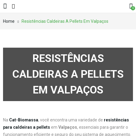
0
Home
Resistências Caldeiras A Pellets Em Valpaços
RESISTÊNCIAS
CALDEIRAS A PELLETS
EM VALPAÇOS
Na
Cat-Biomassa
, você encontra uma variedade de
resistências
para caldeiras a pellets
em
Valpaços
, essenciais para garantir o
funcionamento eficiente e seguro do seu sistema de aquecimento.