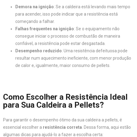
Demora na ignição
: Se a caldeira está levando mais tempo
para acender, isso pode indicar que a resistência está
começando a falhar.
Falhas frequentes na ignição
: Se o equipamento não
consegue iniciar o processo de combustão de maneira
confiável, a resistência pode estar desgastada.
Desempenho reduzido
: Uma resistência defeituosa pode
resultar num aquecimento ineficiente, com menor produção
de calor e, igualmente, maior consumo de pellets.
Como Escolher a Resistência Ideal
para Sua Caldeira a Pellets?
Para garantir o desempenho ótimo da sua caldeira a pellets, é
essencial escolher a
resistência correta
. Dessa forma, aqui estão
algumas dicas para ajudá-lo a fazer a escolha certa: