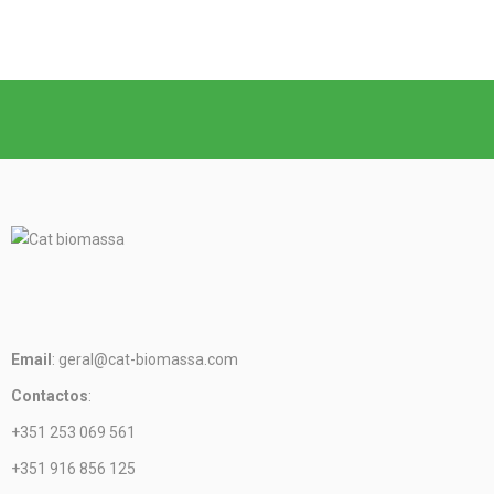
Email
: geral@cat-biomassa.com
Contactos
:
+351 253 069 561
+351 916 856 125