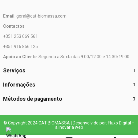
Email
: geral@cat-biomassa.com
Contactos
:
+351 253 069 561
+351 916 856 125
Apoio ao Cliente
: Segunda a Sexta das 9:00/12:00 e 14:30/19:00
Serviços
Informações
Métodos de pagamento
© Copyright 2024 CAT-BIOMASSA | Desenvolvido por: Fluxo Digital –
a inovar a web