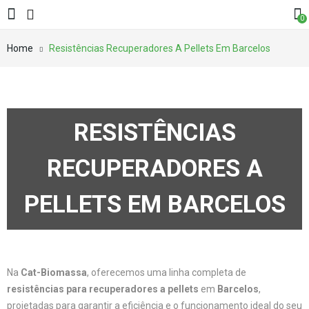
0
Home
Resistências Recuperadores A Pellets Em Barcelos
RESISTÊNCIAS
RECUPERADORES A
PELLETS EM BARCELOS
Na
Cat-Biomassa
, oferecemos uma linha completa de
resistências para recuperadores a pellets
em
Barcelos
,
projetadas para garantir a eficiência e o funcionamento ideal do seu