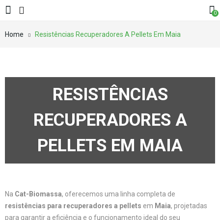
0
Home
Resistências Recuperadores A Pellets Em Maia
RESISTÊNCIAS
RECUPERADORES A
PELLETS EM MAIA
Na
Cat-Biomassa
, oferecemos uma linha completa de
resistências para recuperadores a pellets
em
Maia
, projetadas
para garantir a eficiência e o funcionamento ideal do seu