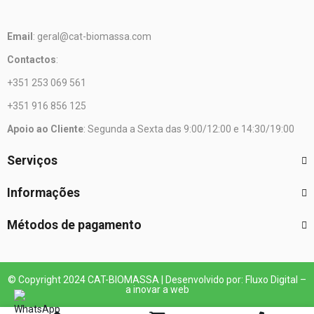
Email
: geral@cat-biomassa.com
Contactos
:
+351 253 069 561
+351 916 856 125
Apoio ao Cliente
: Segunda a Sexta das 9:00/12:00 e 14:30/19:00
Serviços
Informações
Métodos de pagamento
© Copyright 2024 CAT-BIOMASSA | Desenvolvido por: Fluxo Digital –
a inovar a web