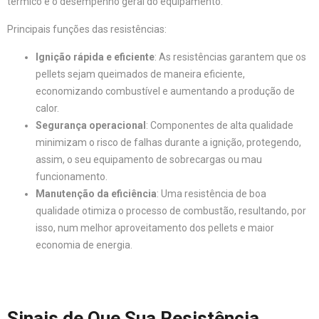
térmico e o desempenho geral do equipamento.
Principais funções das resistências:
Ignição rápida e eficiente
: As resistências garantem que os
pellets sejam queimados de maneira eficiente,
economizando combustível e aumentando a produção de
calor.
Segurança operacional
: Componentes de alta qualidade
minimizam o risco de falhas durante a ignição, protegendo,
assim, o seu equipamento de sobrecargas ou mau
funcionamento.
Manutenção da eficiência
: Uma resistência de boa
qualidade otimiza o processo de combustão, resultando, por
isso, num melhor aproveitamento dos pellets e maior
economia de energia.
Sinais de Que Sua Resistência