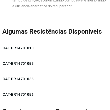
tempo de ignição, economizando combustível e melhorando
a eficiência energética do recuperador.
Algumas Resistências Disponíveis
CAT-BR14701013
CAT-BR14701055
CAT-BR14701036
CAT-BR14701056