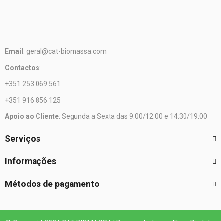
Email
: geral@cat-biomassa.com
Contactos
:
+351 253 069 561
+351 916 856 125
Apoio ao Cliente
: Segunda a Sexta das 9:00/12:00 e 14:30/19:00
Serviços
Informações
Métodos de pagamento