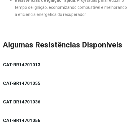
Resistências de ignição rápida
: Projetadas para reduzir o
tempo de ignição, economizando combustível e melhorando
a eficiência energética do recuperador.
Algumas Resistências Disponíveis
CAT-BR14701013
CAT-BR14701055
CAT-BR14701036
CAT-BR14701056