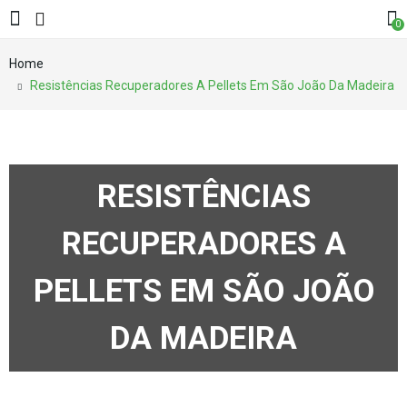
0
Home
Resistências Recuperadores A Pellets Em São João Da Madeira
RESISTÊNCIAS
RECUPERADORES A
PELLETS EM SÃO JOÃO
DA MADEIRA