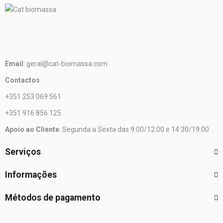
Email
: geral@cat-biomassa.com
Contactos
:
+351 253 069 561
+351 916 856 125
Apoio ao Cliente
: Segunda a Sexta das 9:00/12:00 e 14:30/19:00
Serviços
Informações
Métodos de pagamento