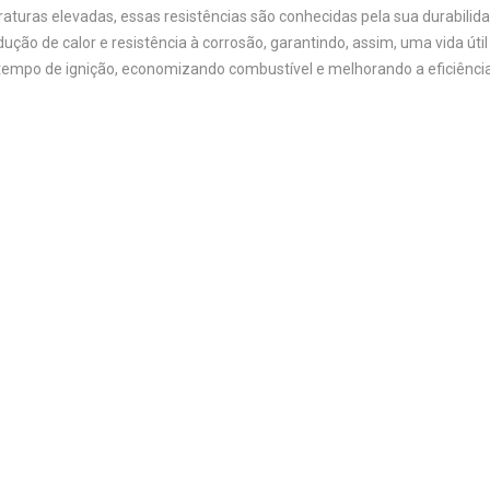
aturas elevadas, essas resistências são conhecidas pela sua durabilidad
ão de calor e resistência à corrosão, garantindo, assim, uma vida útil
o tempo de ignição, economizando combustível e melhorando a eficiênci