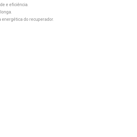
e e eficiência.
 longa.
a energética do recuperador.