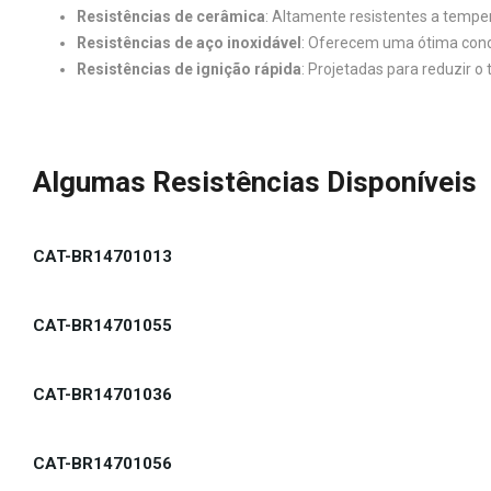
Resistências de cerâmica
: Altamente resistentes a temper
Resistências de aço inoxidável
: Oferecem uma ótima conduç
Resistências de ignição rápida
: Projetadas para reduzir 
Algumas Resistências Disponíveis
CAT-BR14701013
CAT-BR14701055
CAT-BR14701036
CAT-BR14701056