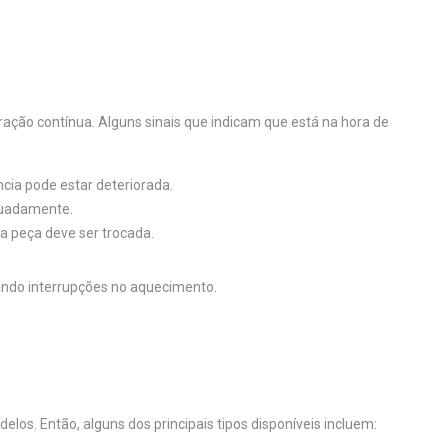
ação contínua. Alguns sinais que indicam que está na hora de
ncia pode estar deteriorada.
equadamente.
 a peça deve ser trocada.
tando interrupções no aquecimento.
los. Então, alguns dos principais tipos disponíveis incluem: