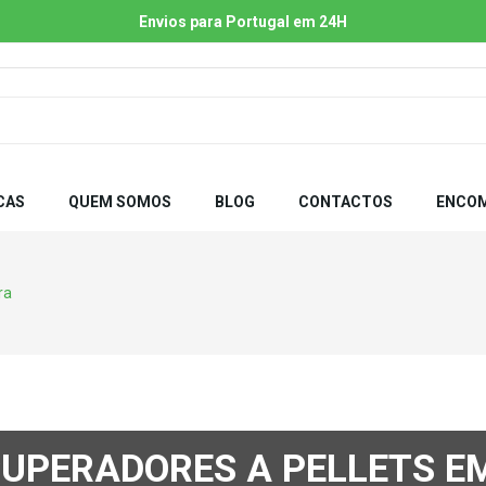
Envios para Portugal em 24H
CAS
QUEM SOMOS
BLOG
CONTACTOS
ENCOM
ra
CUPERADORES A PELLETS E