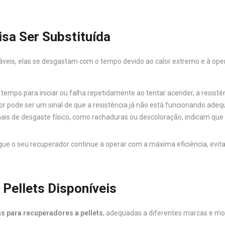
isa Ser Substituída
veis, elas se desgastam com o tempo devido ao calor extremo e à oper
tempo para iniciar ou falha repetidamente ao tentar acender, a resistê
lor pode ser um sinal de que a resistência já não está funcionando ad
inais de desgaste físico, como rachaduras ou descoloração, indicam que
 que o seu recuperador continue a operar com a máxima eficiência, evi
Pellets Disponíveis
as para recuperadores a pellets
, adequadas a diferentes marcas e mode