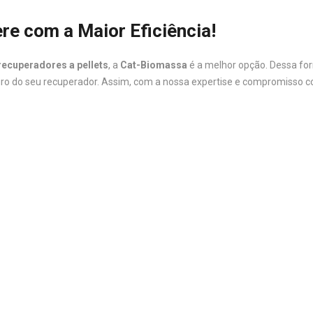
re com a Maior Eficiência!
recuperadores a pellets
, a
Cat-Biomassa
é a melhor opção. Dessa for
guro do seu recuperador. Assim, com a nossa expertise e compromisso c