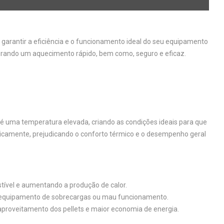
a garantir a eficiência e o funcionamento ideal do seu equipamento
gurando um aquecimento rápido, bem como, seguro e eficaz.
té uma temperatura elevada, criando as condições ideais para que
icamente, prejudicando o conforto térmico e o desempenho geral
tível e aumentando a produção de calor.
eu equipamento de sobrecargas ou mau funcionamento.
 aproveitamento dos pellets e maior economia de energia.