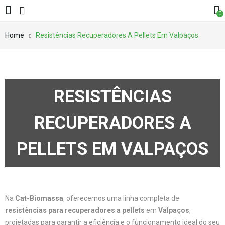
0
Home
Resistências Recuperadores A Pellets Em Valpaços
RESISTÊNCIAS
RECUPERADORES A
PELLETS EM VALPAÇOS
Na
Cat-Biomassa
, oferecemos uma linha completa de
resistências para recuperadores a pellets
em
Valpaços
,
projetadas para garantir a eficiência e o funcionamento ideal do seu