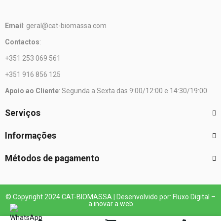
Email
: geral@cat-biomassa.com
Contactos
:
+351 253 069 561
+351 916 856 125
Apoio ao Cliente
: Segunda a Sexta das 9:00/12:00 e 14:30/19:00
Serviços
Informações
Métodos de pagamento
© Copyright 2024 CAT-BIOMASSA | Desenvolvido por: Fluxo Digital –
a inovar a web