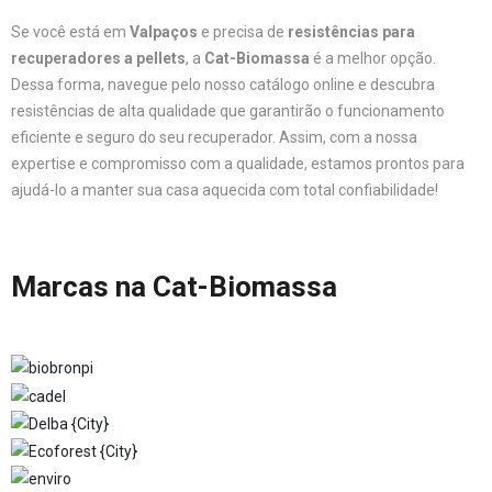
Se você está em
Valpaços
e precisa de
resistências para
recuperadores a pellets
, a
Cat-Biomassa
é a melhor opção.
Dessa forma, navegue pelo nosso catálogo online e descubra
resistências de alta qualidade que garantirão o funcionamento
eficiente e seguro do seu recuperador. Assim, com a nossa
expertise e compromisso com a qualidade, estamos prontos para
ajudá-lo a manter sua casa aquecida com total confiabilidade!
Marcas na Cat-Biomassa