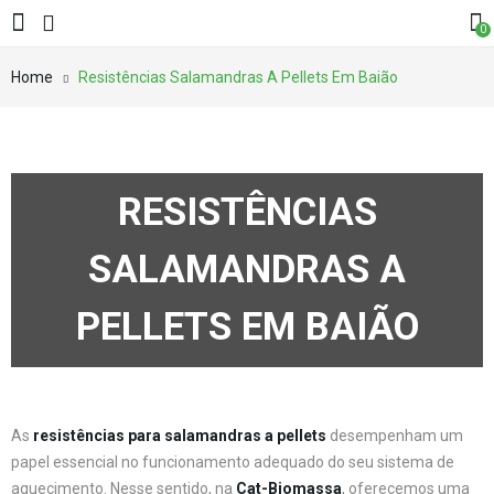
0
Home
Resistências Salamandras A Pellets Em Baião
RESISTÊNCIAS
SALAMANDRAS A
PELLETS EM BAIÃO
As
resistências para salamandras a pellets
desempenham um
papel essencial no funcionamento adequado do seu sistema de
aquecimento. Nesse sentido, na
Cat-Biomassa
, oferecemos uma