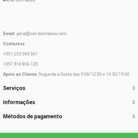
Email
: geral@cat-biomassa.com
Contactos
:
+351 253 069 561
+351 916 856 125
Apoio ao Cliente
: Segunda a Sexta das 9:00/12:00 e 14:30/19:00
Serviços
Informações
Métodos de pagamento