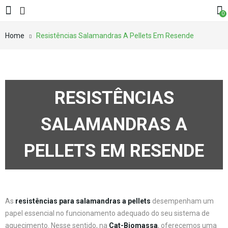
0
Home
Resistências Salamandras A Pellets Em Resende
RESISTÊNCIAS
SALAMANDRAS A
PELLETS EM RESENDE
As
resistências para salamandras a pellets
desempenham um
papel essencial no funcionamento adequado do seu sistema de
aquecimento. Nesse sentido, na
Cat-Biomassa
, oferecemos uma