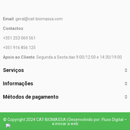
Email
: geral@cat-biomassa.com
Contactos
:
+351 253 069 561
+351 916 856 125
Apoio ao Cliente
: Segunda a Sexta das 9:00/12:00 e 14:30/19:00
Serviços
Informações
Métodos de pagamento
© Copyright 2024 CAT-BIOMASSA | Desenvolvido por: Fluxo Digital –
a inovar a web