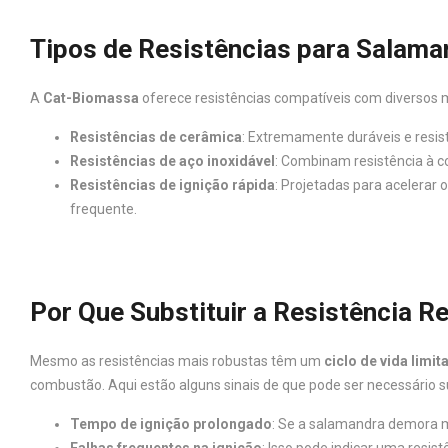
Tipos de Resistências para Salaman
A
Cat-Biomassa
oferece resistências compatíveis com diversos mo
Resistências de cerâmica
: Extremamente duráveis e resis
Resistências de aço inoxidável
: Combinam resistência à c
Resistências de ignição rápida
: Projetadas para acelerar 
frequente.
Por Que Substituir a Resistência 
Mesmo as resistências mais robustas têm um
ciclo de vida limit
combustão. Aqui estão alguns sinais de que pode ser necessário sub
Tempo de ignição prolongado
: Se a salamandra demora ma