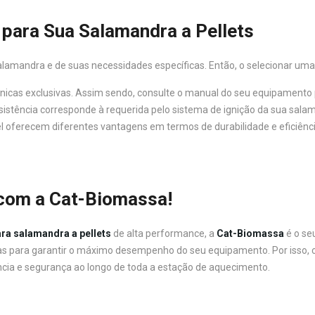
 para Sua Salamandra a Pellets
amandra e de suas necessidades específicas. Então, o selecionar uma 
nicas exclusivas. Assim sendo, consulte o manual do seu equipamento p
resistência corresponde à requerida pelo sistema de ignição da sua sala
vel oferecem diferentes vantagens em termos de durabilidade e eficiênci
 com a Cat-Biomassa!
ara salamandra a pellets
de alta performance, a
Cat-Biomassa
é o se
das para garantir o máximo desempenho do seu equipamento. Por isso,
cia e segurança ao longo de toda a estação de aquecimento.