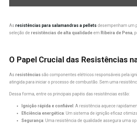
As
resistências para salamandras a pellets
desempenham um pap
seleção de
resistências de alta qualidade
em
Ribeira de Pena
, 
O Papel Crucial das Resistências n
As
resistências
são componentes elétricos responsáveis pela igni
atingida para iniciar o processo de combustão. Sem uma resistên
Dessa forma, entre os principais papéis das resistências estão:
Ignição rápida e confiável
: A resistência aquece rapidame
Eficiência energética
: Um sistema de ignição eficaz otimi
Segurança
: Uma resistência de qualidade assegura uma o