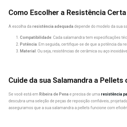
Como Escolher a Resistência Certa
A escolha da
resistência adequada
depende do modelo da sua sal
Compatibilidade
: Cada salamandra tem especificações téc
Potência
: Em seguida, certifique-se de que a potência da 
Material
: Ou seja, resistências de cerâmica ou aço inoxidá
Cuide da sua Salamandra a Pellets
Se você está em
Ribeira de Pena
e precisa de uma
resistência p
descubra uma seleção de peças de reposição confiáveis, projeta
asseguramos que a sua salamandra a pellets funcione com eficiên