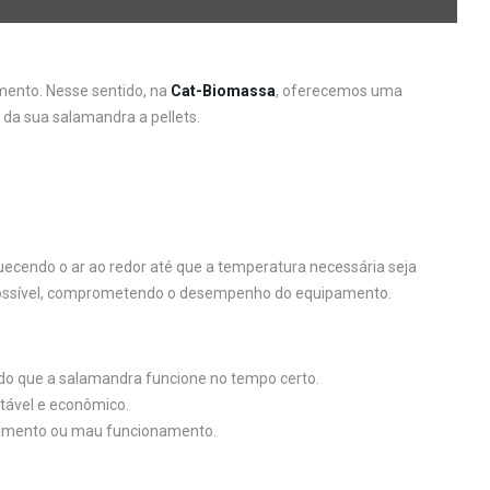
ento. Nesse sentido, na
Cat-Biomassa
, oferecemos uma
 da sua salamandra a pellets.
uecendo o ar ao redor até que a temperatura necessária seja
 impossível, comprometendo o desempenho do equipamento.
ndo que a salamandra funcione no tempo certo.
ntável e econômico.
ecimento ou mau funcionamento.