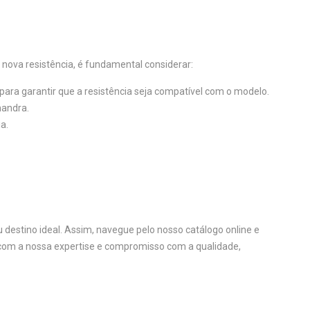
nova resistência, é fundamental considerar:
ara garantir que a resistência seja compatível com o modelo.
mandra.
a.
u destino ideal. Assim, navegue pelo nosso catálogo online e
 com a nossa expertise e compromisso com a qualidade,