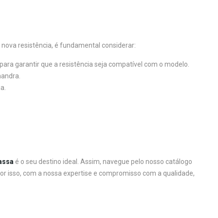
nova resistência, é fundamental considerar:
ara garantir que a resistência seja compatível com o modelo.
mandra.
a.
assa
é o seu destino ideal. Assim, navegue pelo nosso catálogo
or isso, com a nossa expertise e compromisso com a qualidade,