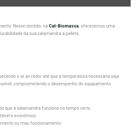
ento. Nesse sentido, na
Cat-Biomassa
, oferecemos uma
durabilidade da sua salamandra a pellets.
uecendo o ar ao redor até que a temperatura necessária seja
 impossível, comprometendo o desempenho do equipamento.
ndo que a salamandra funcione no tempo certo.
ntável e econômico.
ecimento ou mau funcionamento.