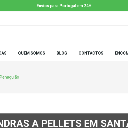
Envios para Portugal em 24H
CAS
QUEM SOMOS
BLOG
CONTACTOS
ENCOM
 Penaguião
NDRAS A PELLETS EM SANT