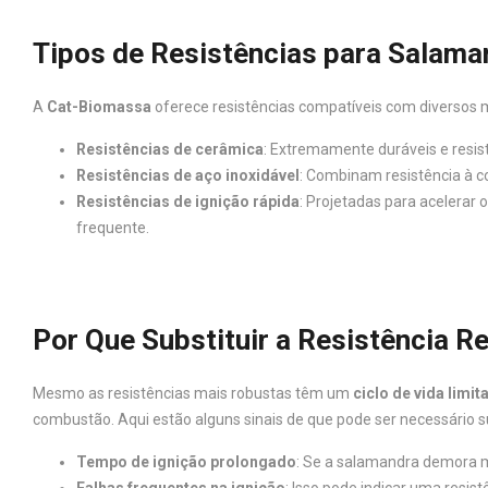
Tipos de Resistências para Salaman
A
Cat-Biomassa
oferece resistências compatíveis com diversos mo
Resistências de cerâmica
: Extremamente duráveis e resis
Resistências de aço inoxidável
: Combinam resistência à c
Resistências de ignição rápida
: Projetadas para acelerar 
frequente.
Por Que Substituir a Resistência 
Mesmo as resistências mais robustas têm um
ciclo de vida limit
combustão. Aqui estão alguns sinais de que pode ser necessário sub
Tempo de ignição prolongado
: Se a salamandra demora ma