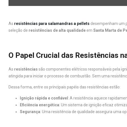
As
resistências para salamandras a pellets
desempenham um pap
seleção de
resistências de alta qualidade
em
Santa Marta de P
O Papel Crucial das Resistências n
As
resistências
são componentes elétricos responsáveis pela igni
atingida para iniciar o processo de combustão. Sem uma resistên
Dessa forma, entre os principais papéis das resistências estão:
Ignição rápida e confiável
: A resistência aquece rapidame
Eficiência energética
: Um sistema de ignição eficaz otimi
Segurança
: Uma resistência de qualidade assegura uma o