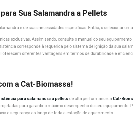
 para Sua Salamandra a Pellets
amandra e de suas necessidades específicas. Então, o selecionar uma 
nicas exclusivas. Assim sendo, consulte o manual do seu equipamento p
resistência corresponde à requerida pelo sistema de ignição da sua sala
vel oferecem diferentes vantagens em termos de durabilidade e eficiênci
 com a Cat-Biomassa!
sistência para salamandra a pellets
de alta performance, a
Cat-Biom
 projetadas para garantir o máximo desempenho do seu equipamento. P
cia e segurança ao longo de toda a estação de aquecimento.