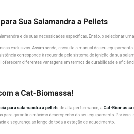
 para Sua Salamandra a Pellets
amandra e de suas necessidades específicas. Então, o selecionar uma 
nicas exclusivas. Assim sendo, consulte o manual do seu equipamento p
resistência corresponde à requerida pelo sistema de ignição da sua sala
vel oferecem diferentes vantagens em termos de durabilidade e eficiênci
 com a Cat-Biomassa!
ncia para salamandra a pellets
de alta performance, a
Cat-Biomassa
das para garantir o máximo desempenho do seu equipamento. Por isso,
cia e segurança ao longo de toda a estação de aquecimento.