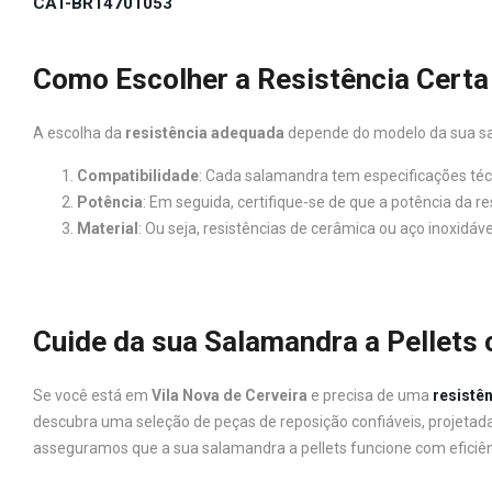
CAT-BR14701053
Como Escolher a Resistência Certa
A escolha da
resistência adequada
depende do modelo da sua sal
Compatibilidade
: Cada salamandra tem especificações téc
Potência
: Em seguida, certifique-se de que a potência da 
Material
: Ou seja, resistências de cerâmica ou aço inoxidá
Cuide da sua Salamandra a Pellets
Se você está em
Vila Nova de Cerveira
e precisa de uma
resistê
descubra uma seleção de peças de reposição confiáveis, projeta
asseguramos que a sua salamandra a pellets funcione com eficiên