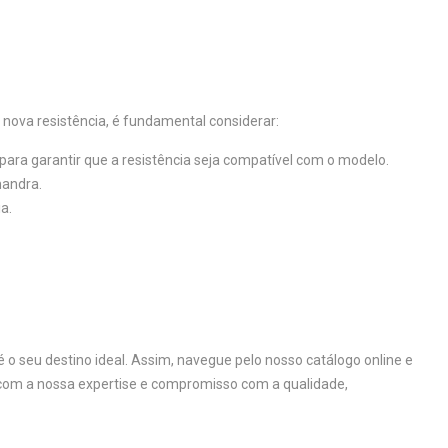
nova resistência, é fundamental considerar:
ara garantir que a resistência seja compatível com o modelo.
mandra.
a.
é o seu destino ideal. Assim, navegue pelo nosso catálogo online e
 com a nossa expertise e compromisso com a qualidade,