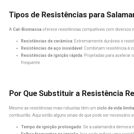
Tipos de Resistências para Salaman
A
Cat-Biomassa
oferece resistências compatíveis com diversos mo
Resistências de cerâmica
: Extremamente duráveis e resis
Resistências de aço inoxidável
: Combinam resistência à c
Resistências de ignição rápida
: Projetadas para acelerar 
frequente.
Por Que Substituir a Resistência 
Mesmo as resistências mais robustas têm um
ciclo de vida limit
combustão. Aqui estão alguns sinais de que pode ser necessário sub
Tempo de ignição prolongado
: Se a salamandra demora ma