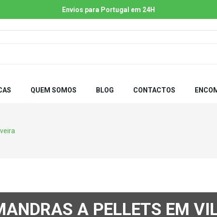
Envios para Portugal em 24H
CAS
QUEM SOMOS
BLOG
CONTACTOS
ENCOM
veira
MANDRAS A PELLETS EM VIL