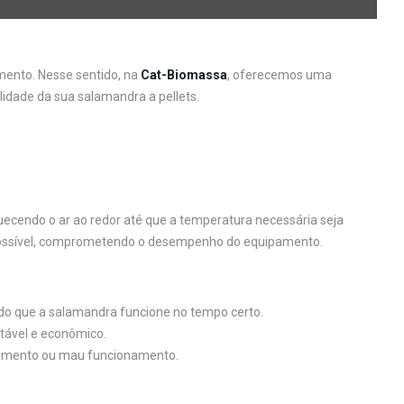
ento. Nesse sentido, na
Cat-Biomassa
, oferecemos uma
lidade da sua salamandra a pellets.
uecendo o ar ao redor até que a temperatura necessária seja
 impossível, comprometendo o desempenho do equipamento.
ndo que a salamandra funcione no tempo certo.
ntável e econômico.
ecimento ou mau funcionamento.