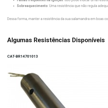
Falhas frequentes na ignição
: Isso pode indicar uma resi
Sobreaquecimento
: Uma resistência que não regula ade
Dessa forma, manter a resistência da sua salamandra em boas co
Algumas Resistências Disponíveis
CAT-BR14701013