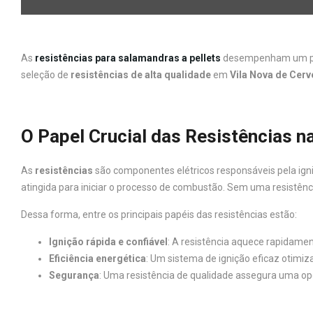
As
resistências para salamandras a pellets
desempenham um pap
seleção de
resistências de alta qualidade
em
Vila Nova de Cerv
O Papel Crucial das Resistências n
As
resistências
são componentes elétricos responsáveis pela igni
atingida para iniciar o processo de combustão. Sem uma resistên
Dessa forma, entre os principais papéis das resistências estão:
Ignição rápida e confiável
: A resistência aquece rapidame
Eficiência energética
: Um sistema de ignição eficaz otimi
Segurança
: Uma resistência de qualidade assegura uma o