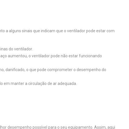
to a alguns sinais que indicam que o ventilador pode estar com
nas do ventilador.
paço aumentou, o ventilador pode não estar funcionando
 como, danificado, o que pode comprometer o desempenho do
do em manter a circulação de ar adequada.
melhor desempenho possível para o seu equipamento. Assim, aqui