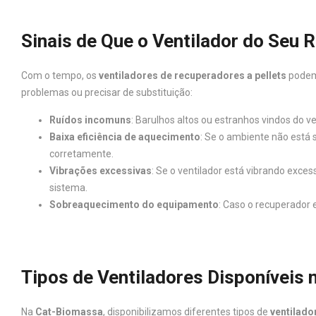
Sinais de Que o Ventilador do Seu 
Com o tempo, os
ventiladores de recuperadores a pellets
podem 
problemas ou precisar de substituição:
Ruídos incomuns
: Barulhos altos ou estranhos vindos do 
Baixa eficiência de aquecimento
: Se o ambiente não está
corretamente.
Vibrações excessivas
: Se o ventilador está vibrando exc
sistema.
Sobreaquecimento do equipamento
: Caso o recuperador 
Tipos de Ventiladores Disponíveis
Na
Cat-Biomassa
, disponibilizamos diferentes tipos de
ventilado