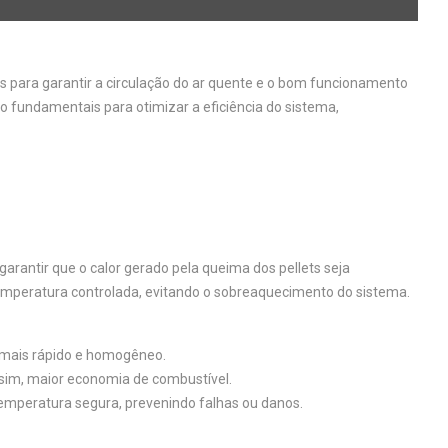
is para garantir a circulação do ar quente e o bom funcionamento
o fundamentais para otimizar a eficiência do sistema,
rantir que o calor gerado pela queima dos pellets seja
temperatura controlada, evitando o sobreaquecimento do sistema.
o mais rápido e homogêneo.
assim, maior economia de combustível.
temperatura segura, prevenindo falhas ou danos.