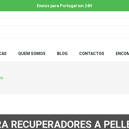
Envios para Portugal em 24H
CAS
QUEM SOMOS
BLOG
CONTACTOS
ENCOM
es
RA RECUPERADORES A PELL