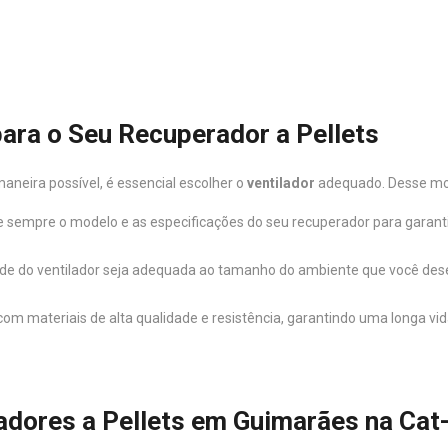
ara o Seu Recuperador a Pellets
aneira possível, é essencial escolher o
ventilador
adequado. Desse modo
ue sempre o modelo e as especificações do seu recuperador para garantir
dade do ventilador seja adequada ao tamanho do ambiente que você des
 com materiais de alta qualidade e resistência, garantindo uma longa v
adores a Pellets em Guimarães na Ca