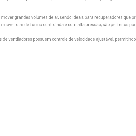
a mover grandes volumes de ar, sendo ideais para recuperadores que pre
em mover o ar de forma controlada e com alta pressão, são perfeitos pa
s de ventiladores possuem controle de velocidade ajustável, permitindo