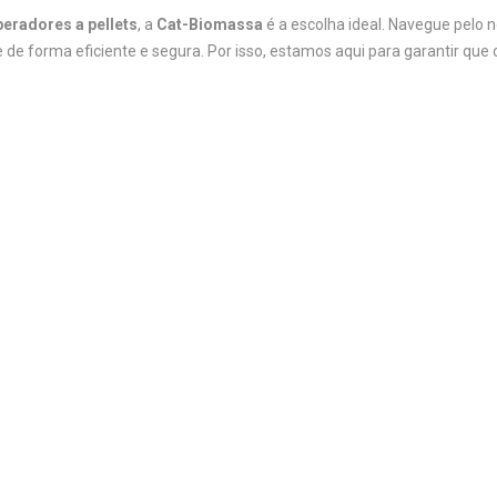
peradores a pellets
, a
Cat-Biomassa
é a escolha ideal. Navegue pelo n
de forma eficiente e segura. Por isso, estamos aqui para garantir qu