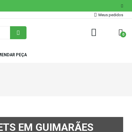
Meus pedidos
0
ENDAR PEÇA
ETS EM GUIMARÃES