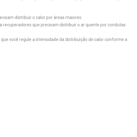
cisam distribuir o calor por áreas maiores.
ra recuperadores que precisam distribuir o ar quente por condutas
 que você regule a intensidade da distribuição de calor conforme a