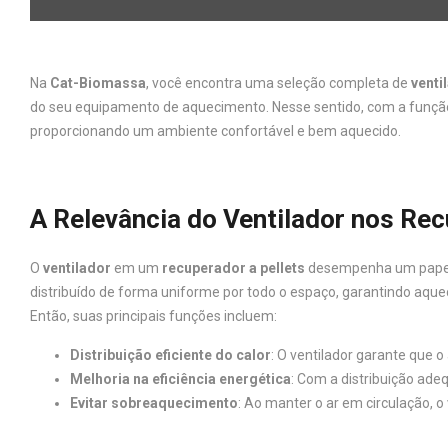
Na
Cat-Biomassa
, você encontra uma seleção completa de
venti
do seu equipamento de aquecimento. Nesse sentido, com a função de
proporcionando um ambiente confortável e bem aquecido.
A Relevância do Ventilador nos Rec
O
ventilador
em um
recuperador a pellets
desempenha um papel c
distribuído de forma uniforme por todo o espaço, garantindo aqu
Então, suas principais funções incluem:
Distribuição eficiente do calor
: O ventilador garante que 
Melhoria na eficiência energética
: Com a distribuição ade
Evitar sobreaquecimento
: Ao manter o ar em circulação, 