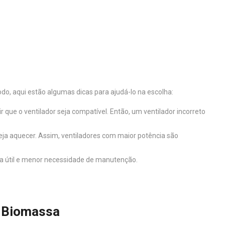
, aqui estão algumas dicas para ajudá-lo na escolha:
 que o ventilador seja compatível. Então, um ventilador incorreto
eja aquecer. Assim, ventiladores com maior potência são
ida útil e menor necessidade de manutenção.
t-Biomassa