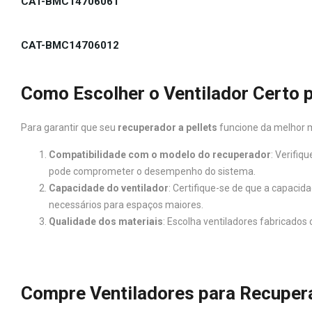
CAT-BMC14706061
CAT-BMC14706012
Como Escolher o Ventilador Certo p
Para garantir que seu
recuperador a pellets
funcione da melhor m
Compatibilidade com o modelo do recuperador
: Verifiq
pode comprometer o desempenho do sistema.
Capacidade do ventilador
: Certifique-se de que a capaci
necessários para espaços maiores.
Qualidade dos materiais
: Escolha ventiladores fabricados
Compre Ventiladores para Recuper