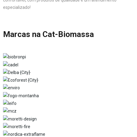
confortável, com produtos de qualidade e um atendimento
especializado!
Marcas na Cat-Biomassa