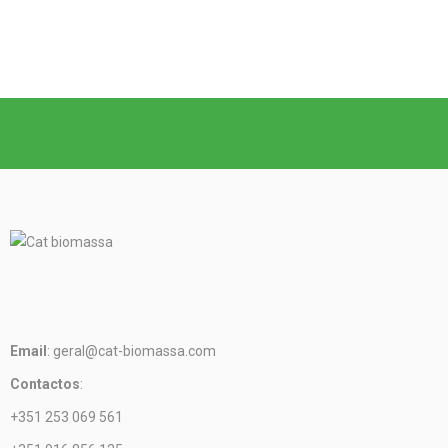
Email
: geral@cat-biomassa.com
Contactos
:
+351 253 069 561