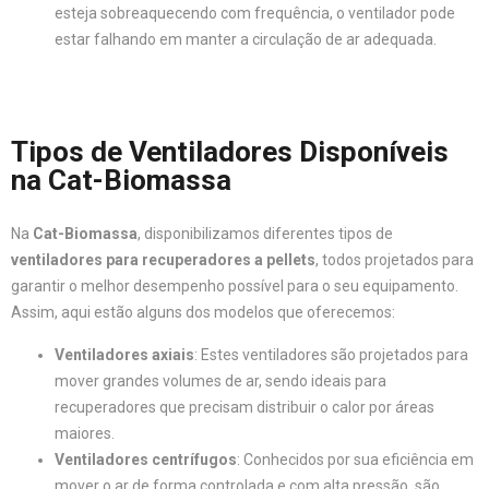
esteja sobreaquecendo com frequência, o ventilador pode
estar falhando em manter a circulação de ar adequada.
Tipos de Ventiladores Disponíveis
na Cat-Biomassa
Na
Cat-Biomassa
, disponibilizamos diferentes tipos de
ventiladores para recuperadores a pellets
, todos projetados para
garantir o melhor desempenho possível para o seu equipamento.
Assim, aqui estão alguns dos modelos que oferecemos:
Ventiladores axiais
: Estes ventiladores são projetados para
mover grandes volumes de ar, sendo ideais para
recuperadores que precisam distribuir o calor por áreas
maiores.
Ventiladores centrífugos
: Conhecidos por sua eficiência em
mover o ar de forma controlada e com alta pressão, são