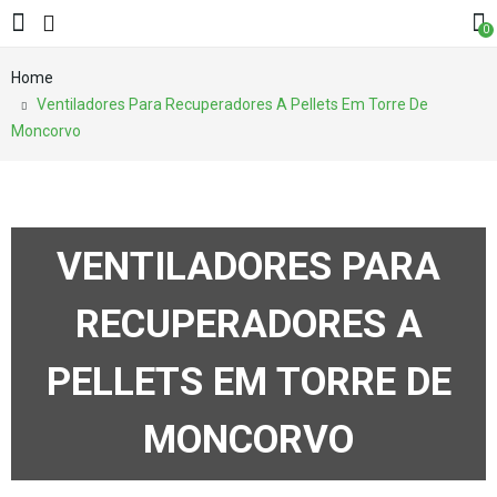
0
Home
Ventiladores Para Recuperadores A Pellets Em Torre De
Moncorvo
VENTILADORES PARA
RECUPERADORES A
PELLETS EM TORRE DE
MONCORVO