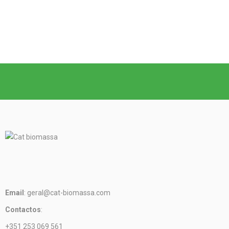
Email
: geral@cat-biomassa.com
Contactos
:
+351 253 069 561