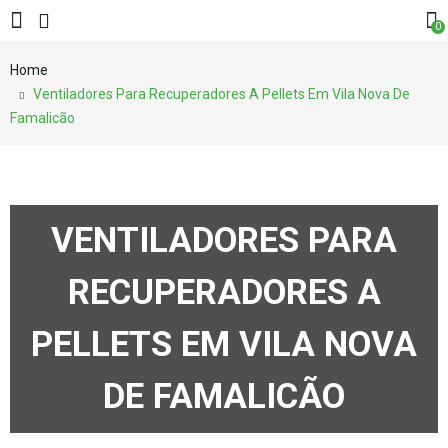
0
Home
Ventiladores Para Recuperadores A Pellets Em Vila Nova De
Famalicão
VENTILADORES PARA
RECUPERADORES A
PELLETS EM VILA NOVA
DE FAMALICÃO