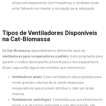
esteja sobreaquecendo com frequência, o ventilador pode
estar falhando em manter a circulação de ar adequada.
Tipos de Ventiladores Disponíveis
na Cat-Biomassa
Na
Cat-Biomassa
, disponibilizamos diferentes tipos de
ventiladores para recuperadores a pellets
, todos projetados para
garantir o melhor desempenho possível para o seu equipamento.
Assim, aqui estão alguns dos modelos que oferecemos:
Ventiladores axiais
: Estes ventiladores são projetados para
mover grandes volumes de ar, sendo ideais para
recuperadores que precisam distribuir o calor por áreas
maiores.
Ventiladores centrífugos
: Conhecidos por sua eficiência em
mover o ar de forma controlada e com alta pressão, são