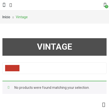
0
Início
Vintage
VINTAGE
Filters
No products were found matching your selection.