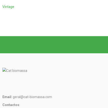
Vintage
Email
: geral@cat-biomassa.com
Contactos
: